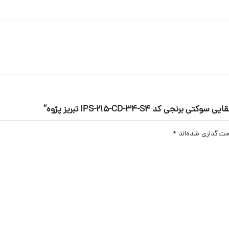
IPS-215-CD-34-S4 تبریز پژوه”
مت‌گذاری شده‌اند
*