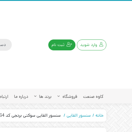
وارد شوید
ثبت نام
کاوه صنعت
فروشگاه
برند ها
درباره ما
ارتباط
خانه
سنسور القایی
سنسور القایی سوکتی برنجی کد IPS-215-CD-34-S4 تبریز پژوه