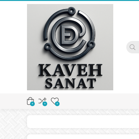
0
0
0