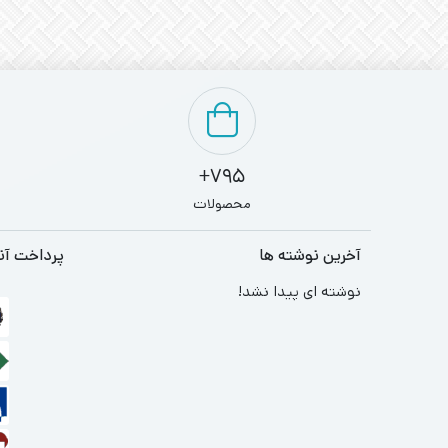
795+
محصولات
آخرین نوشته ها
پرداخت آن
نوشته ای پیدا نشد!