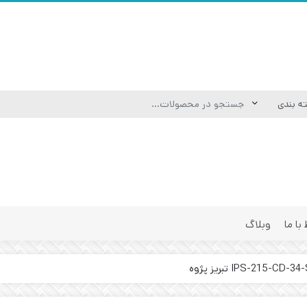
 با ما
وبلاگ