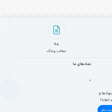
0+
مطالب وبلاگ
نمادهای ما
>
نهادها و
ر شوید!
بت نام