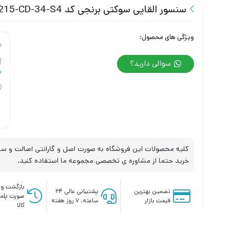
سنسور القایی سوکتی برنجی کد IPS-215-CD-34-S4 تبریز پژوه
ویژگی های محصول:
سوالی دارید؟
س
کلیه محصولات این فروشگاه به صورت اصل و گارانتی اصالت و سلا
خرید حتما از مشاوره ی تخصصی مجموعه ما استفاده کنید.
بازگشت وج
تضمین بهترین
پشتیبانی عالی ۲۴
صورت پلم
قیمت بازار
ساعته، ۷ روز هفته
کالا