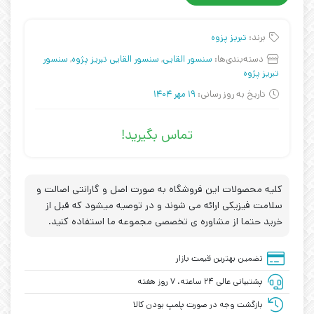
برند:
تبریز پزوه
دسته‌بندی‌ها:
سنسور القایی
,
سنسور القایی تبریز پژوه
,
سنسور
تبریز پژوه
تاریخ به روز رسانی:
19 مهر 1404
تماس بگیرید!
کلیه محصولات این فروشگاه به صورت اصل و گارانتی اصالت و
سلامت فیزیکی ارائه می شوند و در توصیه میشود که قبل از
خرید حتما از مشاوره ی تخصصی مجموعه ما استفاده کنید.
تضمین بهترین قیمت بازار
پشتیبانی عالی ۲۴ ساعته، ۷ روز هفته
بازگشت وجه در صورت پلمپ بودن کالا