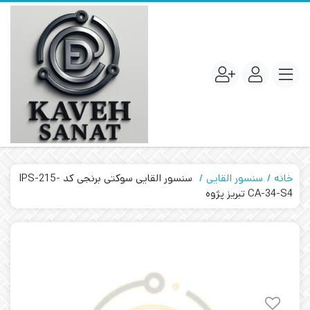
خانه
سنسور القایی
سنسور القایی سوکتی برنجی کد IPS-215-
CA-34-S4 تبریز پژوه