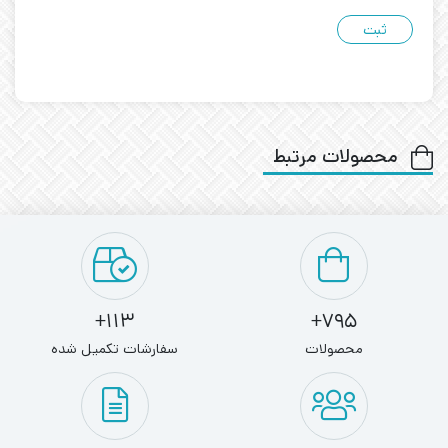
محصولات مرتبط
113+
795+
محصولات
سفارشات تکمیل شده