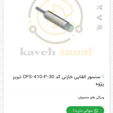
سنسور القایی خازنی کد CPS-410-P-30 تبریز
پژوه
ویژگی های محصول:
سوالی دارید؟