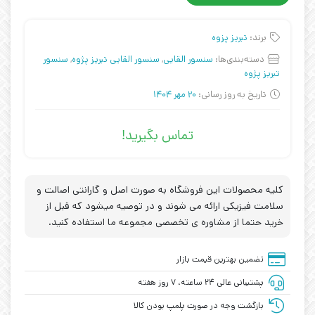
برند:
تبریز پزوه
دسته‌بندی‌ها:
سنسور القایی
,
سنسور القایی تبریز پژوه
,
سنسور
تبریز پژوه
تاریخ به روز رسانی:
20 مهر 1404
تماس بگیرید!
کلیه محصولات این فروشگاه به صورت اصل و گارانتی اصالت و
سلامت فیزیکی ارائه می شوند و در توصیه میشود که قبل از
خرید حتما از مشاوره ی تخصصی مجموعه ما استفاده کنید.
تضمین بهترین قیمت بازار
پشتیبانی عالی ۲۴ ساعته، ۷ روز هفته
بازگشت وجه در صورت پلمپ بودن کالا