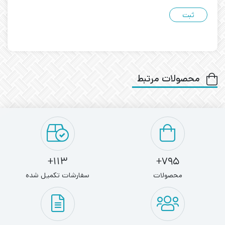
محصولات مرتبط
113+
795+
محصولات
سفارشات تکمیل شده