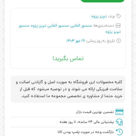
برند:
تبریز پزوه
دسته‌بندی‌ها:
سنسور القایی
,
سنسور القایی تبریز پژوه
,
سنسور
تبریز پژوه
تاریخ به روز رسانی:
19 مهر 1404
تماس بگیرید!
کلیه محصولات این فروشگاه به صورت اصل و گارانتی اصالت و
سلامت فیزیکی ارائه می شوند و در توصیه میشود که قبل از
خرید حتما از مشاوره ی تخصصی مجموعه ما استفاده کنید.
تضمین بهترین قیمت بازار
پشتیبانی عالی ۲۴ ساعته، ۷ روز هفته
بازگشت وجه در صورت پلمپ بودن کالا