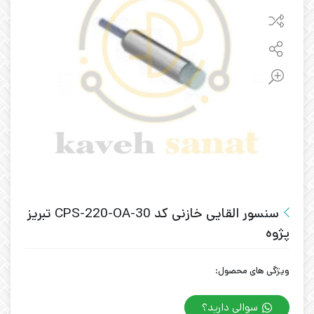
سنسور القایی خازنی کد CPS-220-OA-30 تبریز
پژوه
ویژگی های محصول:
سوالی دارید؟