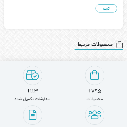
محصولات مرتبط
113+
795+
محصولات
سفارشات تکمیل شده