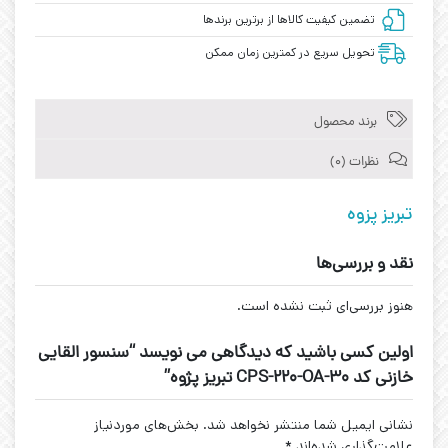
تضمین کیفیت کالاها از برترین برندها
تحویل سریع در کمترین زمان ممکن
برند محصول
نظرات (0)
تبریز پزوه
نقد و بررسی‌ها
هنوز بررسی‌ای ثبت نشده است.
اولین کسی باشید که دیدگاهی می نویسد “سنسور القایی
خازنی کد CPS-220-OA-30 تبریز پژوه”
نشانی ایمیل شما منتشر نخواهد شد.
بخش‌های موردنیاز
علامت‌گذاری شده‌اند
*