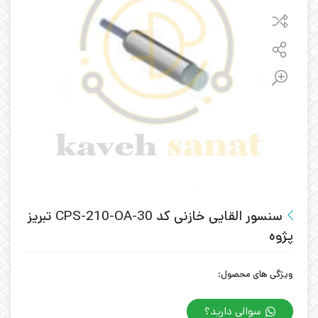
سنسور القایی خازنی کد CPS-210-OA-30 تبریز
پژوه
ویژگی های محصول:
سوالی دارید؟