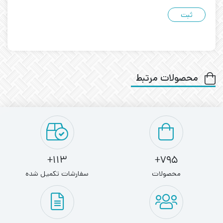
محصولات مرتبط
113+
795+
محصولات
سفارشات تکمیل شده