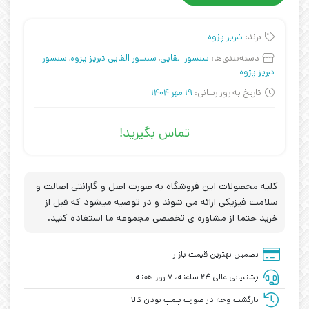
برند:
تبریز پزوه
دسته‌بندی‌ها:
سنسور القایی
,
سنسور القایی تبریز پژوه
,
سنسور
تبریز پژوه
تاریخ به روز رسانی:
19 مهر 1404
تماس بگیرید!
کلیه محصولات این فروشگاه به صورت اصل و گارانتی اصالت و
سلامت فیزیکی ارائه می شوند و در توصیه میشود که قبل از
خرید حتما از مشاوره ی تخصصی مجموعه ما استفاده کنید.
تضمین بهترین قیمت بازار
پشتیبانی عالی ۲۴ ساعته، ۷ روز هفته
بازگشت وجه در صورت پلمپ بودن کالا