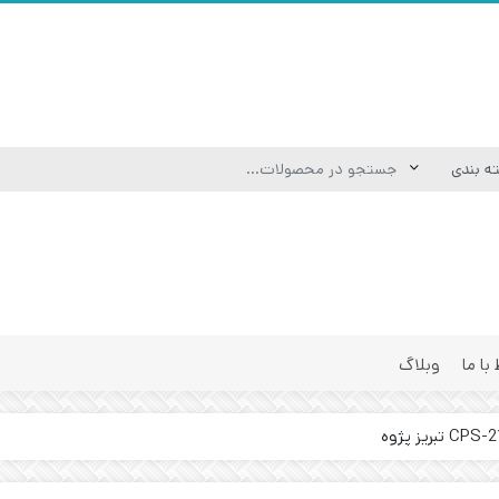
 با ما
وبلاگ