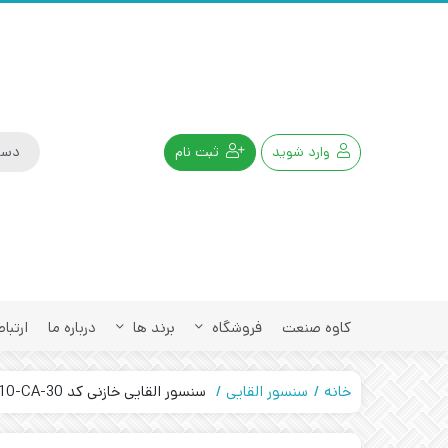
وارد شوید
ثبت نام
کاوه صنعت
فروشگاه
برند ها
درباره ما
ارتباط
خانه
سنسور القایی
سنسور القایی خازنی کد CPS-210-CA-30 تبریز پژوه