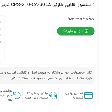
سنسور القایی خازنی کد CPS-210-CA-30 تبریز پژوه
ویژگی های محصول:
سوالی دارید؟
س
کلیه محصولات این فروشگاه به صورت اصل و گارانتی اصالت و سلا
خرید حتما از مشاوره ی تخصصی مجموعه ما استفاده کنید.
بازگشت وج
تضمین بهترین
پشتیبانی عالی ۲۴
صورت پلم
قیمت بازار
ساعته، ۷ روز هفته
کالا