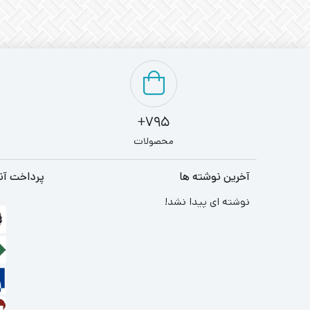
795+
محصولات
آخرین نوشته ها
پرداخت آن
نوشته ای پیدا نشد!