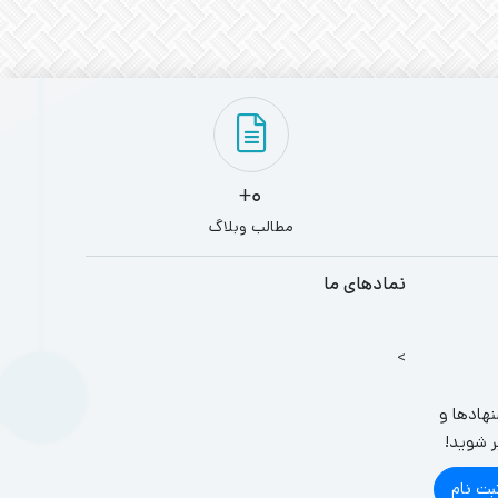
0+
مطالب وبلاگ
نمادهای ما
>
نهادها و
ر شوید!
بت نام