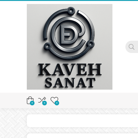
0
0
0