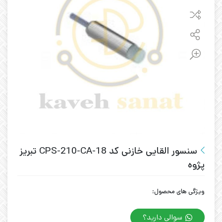
سنسور القایی خازنی کد CPS-210-CA-18 تبریز
پژوه
ویژگی های محصول:
سوالی دارید؟