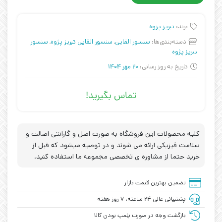
برند:
تبریز پزوه
دسته‌بندی‌ها:
سنسور القایی
,
سنسور القایی تبریز پژوه
,
سنسور
تبریز پژوه
تاریخ به روز رسانی:
20 مهر 1404
تماس بگیرید!
کلیه محصولات این فروشگاه به صورت اصل و گارانتی اصالت و
سلامت فیزیکی ارائه می شوند و در توصیه میشود که قبل از
خرید حتما از مشاوره ی تخصصی مجموعه ما استفاده کنید.
تضمین بهترین قیمت بازار
پشتیبانی عالی ۲۴ ساعته، ۷ روز هفته
بازگشت وجه در صورت پلمپ بودن کالا