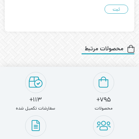
محصولات مرتبط
113+
795+
محصولات
سفارشات تکمیل شده