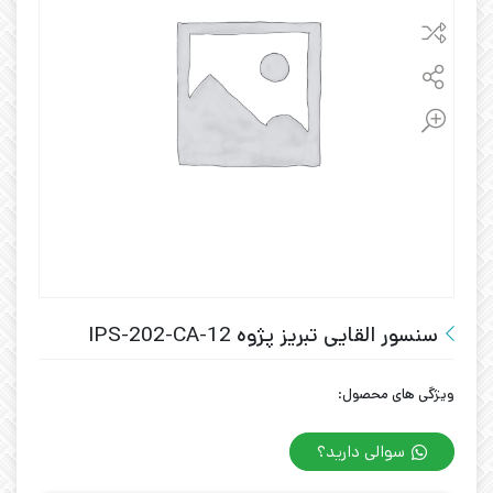
سنسور القایی تبریز پژوه IPS-202-CA-12
ویژگی های محصول:
سوالی دارید؟