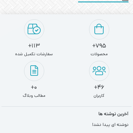
113+
795+
محصولات
سفارشات تکمیل شده
0+
46+
کاربران
مطالب وبلاگ
آخرین نوشته ها
نوشته ای پیدا نشد!