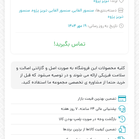
برند:
تبریز پزوه
دسته‌بندی‌ها:
سنسور القایی
,
سنسور القایی تبریز پژوه
,
سنسور
تبریز پژوه
تاریخ به روز رسانی:
19 مهر 1404
تماس بگیرید!
کلیه محصولات این فروشگاه به صورت اصل و گارانتی اصالت و
سلامت فیزیکی ارائه می شوند و در توصیه میشود که قبل از
خرید حتما از مشاوره ی تخصصی مجموعه ما استفاده کنید.
تضمین بهترین قیمت بازار
پشتیبانی عالی ۲۴ ساعته، ۷ روز هفته
بازگشت وجه در صورت پلمپ بودن کالا
تضمین کیفیت کالاها از برترین برندها