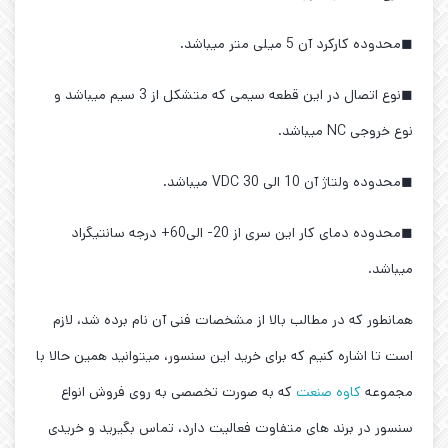
◼محدوده کارکرد آن 5 میلی متر میباشد.
◼نوع اتصال در این قطعه سیمی که متشکل از 3 سیم میباشد و
نوع خروجی NC میباشد.
◼محدوده ولتاژ آن 10 الی 30 VDC میباشد.
◼محدوده دمای کار این سری از 20- الی60+ درجه سانتیگراد
میباشد.
همانطور که در مطالب بالا از مشخصات فنی آن نام برده شد، لازم
است تا اشاره کنیم که برای خرید این سنسور، میتوانید همین حالا با
مجموعه
کاوه صنعت
که به صورت تخصصی به روی فروش انواع
سنسور در برند های متفاوت فعالیت دارد، تماس بگیرید و خریدی