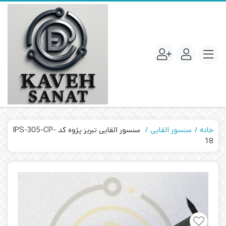
خانه
سنسور القایی
سنسور القایی تبریز پژوه کد IPS-305-CP-
18