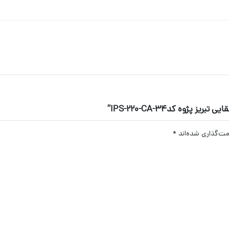
ژوه کد34-IPS-220-CA”
مت‌گذاری شده‌اند
*