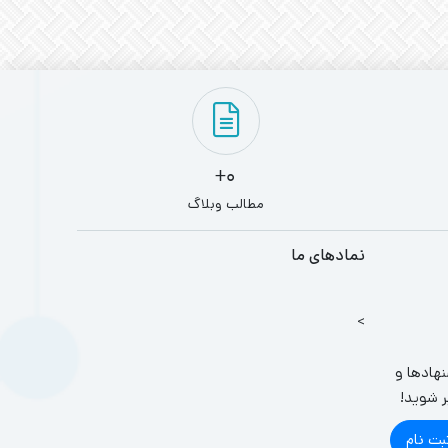
0+
مطالب وبلاگ
نمادهای ما
>
نهادها و
ر شوید!
بت نام