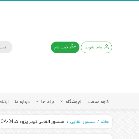
وارد شوید
ثبت نام
کاوه صنعت
فروشگاه
برند ها
درباره ما
ارتباط
خانه
سنسور القایی
سنسور القایی تبریز پژوه کد34-IPS-220-CA