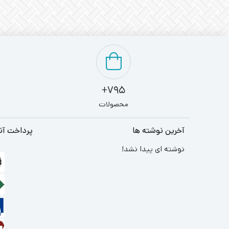
795+
محصولات
آخرین نوشته ها
پرداخت آن
نوشته ای پیدا نشد!