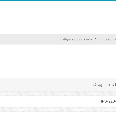
 با ما
وبلاگ