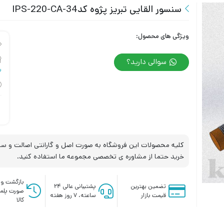
سنسور القایی تبریز پژوه کد34-IPS-220-CA
ویژگی های محصول:
سوالی دارید؟
س
کلیه محصولات این فروشگاه به صورت اصل و گارانتی اصالت و سلا
خرید حتما از مشاوره ی تخصصی مجموعه ما استفاده کنید.
بازگشت وج
تضمین بهترین
پشتیبانی عالی ۲۴
صورت پلم
قیمت بازار
ساعته، ۷ روز هفته
کالا