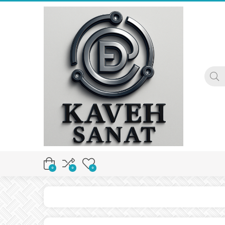
0
0
0