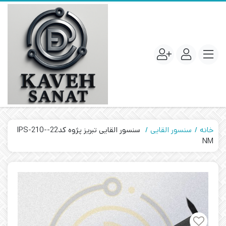
خانه
سنسور القایی
سنسور القایی تبریز پژوه کد22-IPS-210-
NM