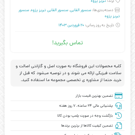
برند:
تبریز پزوه
دسته‌بندی‌ها:
سنسور القایی
,
سنسور القایی تبریز پژوه
,
سنسور
تبریز پژوه
تاریخ به روز رسانی:
20 فروردین 1403
تماس بگیرید!
کلیه محصولات این فروشگاه به صورت اصل و گارانتی اصالت و
سلامت فیزیکی ارائه می شوند و در توصیه میشود که قبل از
خرید حتما از مشاوره ی تخصصی مجموعه ما استفاده کنید.
تضمین بهترین قیمت بازار
پشتیبانی عالی ۲۴ ساعته، ۷ روز هفته
بازگشت وجه در صورت پلمپ بودن کالا
تضمین کیفیت کالاها از برترین برندها