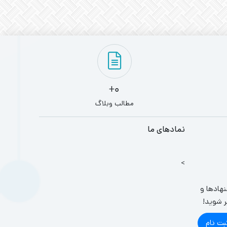
0+
مطالب وبلاگ
نمادهای ما
>
نهادها و
ر شوید!
بت نام