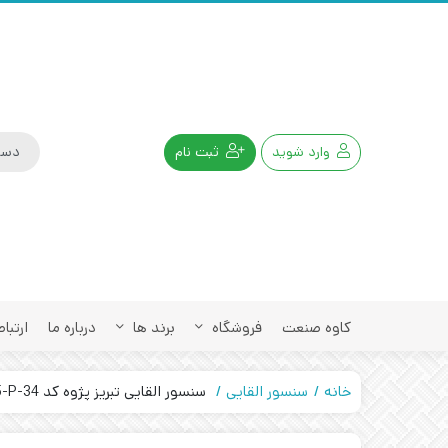
وارد شوید
ثبت نام
کاوه صنعت
فروشگاه
برند ها
درباره ما
ارتباط
خانه
سنسور القایی
سنسور القایی تبریز پژوه کد IPS-415-P-34