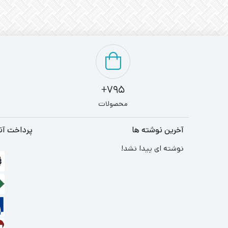
795+
محصولات
آخرین نوشته ها
پرداخت آن
نوشته ای پیدا نشد!