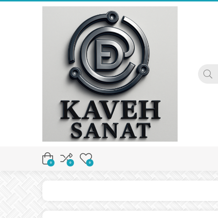
0
0
0