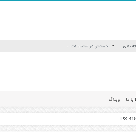
 با ما
وبلاگ