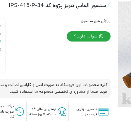
سنسور القایی تبریز پژوه کد IPS-415-P-34
ویژگی های محصول:
سوالی دارید؟
س
کلیه محصولات این فروشگاه به صورت اصل و گارانتی اصالت و سلا
خرید حتما از مشاوره ی تخصصی مجموعه ما استفاده کنید.
بازگشت وج
تضمین بهترین
پشتیبانی عالی ۲۴
صورت پلم
قیمت بازار
ساعته، ۷ روز هفته
کالا