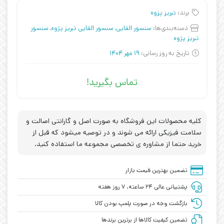
برند:
تبریز پزوه
دسته‌بندی‌ها:
سنسور القایی
,
سنسور القایی تبریز پژوه
,
سنسور
تبریز پژوه
تاریخ به روز رسانی:
19 مهر 1404
تماس بگیرید!
کلیه محصولات این فروشگاه به صورت اصل و گارانتی اصالت و
سلامت فیزیکی ارائه می شوند و در توصیه میشود که قبل از
خرید حتما از مشاوره ی تخصصی مجموعه ما استفاده کنید.
تضمین بهترین قیمت بازار
پشتیبانی عالی ۲۴ ساعته، ۷ روز هفته
بازگشت وجه در صورت پلمپ بودن کالا
تضمین کیفیت کالاها از برترین برندها