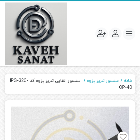
خانه
سنسور تبریز پژوه
سنسور القایی تبریز پژوه کد IPS-320-
OP-40