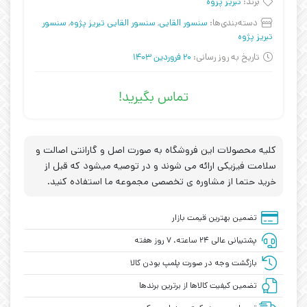
برند:
تبریز پزوه
دسته‌بندی‌ها:
سنسور القایی
,
سنسور القایی تبریز پژوه
,
سنسور
تبریز پژوه
تاریخ به روز رسانی:
20 فروردین 1403
تماس بگیرید!
کلیه محصولات این فروشگاه به صورت اصل و گارانتی اصالت و
سلامت فیزیکی ارائه می شوند و در توصیه میشود که قبل از
خرید حتما از مشاوره ی تخصصی مجموعه ما استفاده کنید.
تضمین بهترین قیمت بازار
پشتیبانی عالی ۲۴ ساعته، ۷ روز هفته
بازگشت وجه در صورت پلمپ بودن کالا
تضمین کیفیت کالاها از برترین برندها