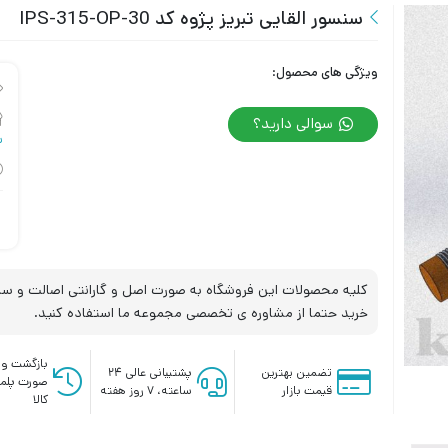
سنسور القایی تبریز پژوه کد IPS-315-OP-30
ویژگی های محصول:
سوالی دارید؟
س
کلیه محصولات این فروشگاه به صورت اصل و گارانتی اصالت و سلا
خرید حتما از مشاوره ی تخصصی مجموعه ما استفاده کنید.
بازگشت وج
تضمین بهترین
پشتیبانی عالی ۲۴
صورت پلم
قیمت بازار
ساعته، ۷ روز هفته
کالا