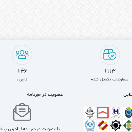
46+
113+
سفارشات تکمیل شده
کاربران
لاین
عضویت در خبرنامه
با عضویت در خبرنامه از آخرین پیش