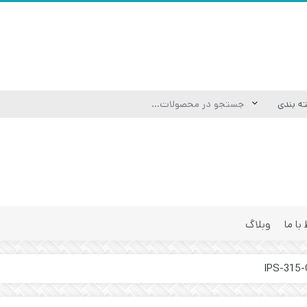
 با ما
وبلاگ