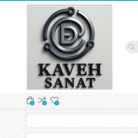
0
0
0