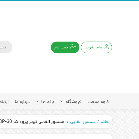
وارد شوید
ثبت نام
کاوه صنعت
فروشگاه
برند ها
درباره ما
ارتباط
خانه
سنسور القایی
سنسور القایی تبریز پژوه کد IPS-315-OP-30