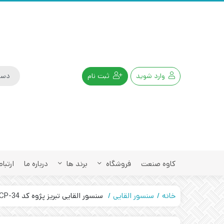
وارد شوید
ثبت نام
کاوه صنعت
فروشگاه
برند ها
درباره ما
ارتباط
خانه
سنسور القایی
سنسور القایی تبریز پژوه کد IPS-315-CP-34