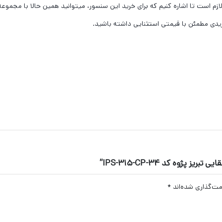
ازم است تا اشاره کنیم که برای خرید این سنسور، میتوانید همین حالا با مجموع
یدی مطمئن با قیمتی استثنایی داشته باشید.
ژوه کد IPS-315-CP-34”
مت‌گذاری شده‌اند
*