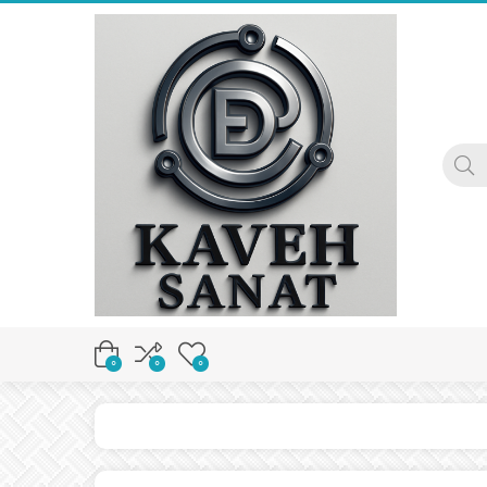
0
0
0