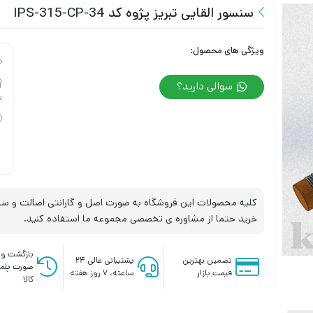
سنسور القایی تبریز پژوه کد IPS-315-CP-34
ویژگی های محصول:
سوالی دارید؟
س
کلیه محصولات این فروشگاه به صورت اصل و گارانتی اصالت و سلا
خرید حتما از مشاوره ی تخصصی مجموعه ما استفاده کنید.
بازگشت وج
تضمین بهترین
پشتیبانی عالی ۲۴
صورت پلم
قیمت بازار
ساعته، ۷ روز هفته
کالا