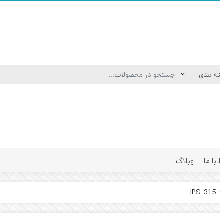
 با ما
وبلاگ