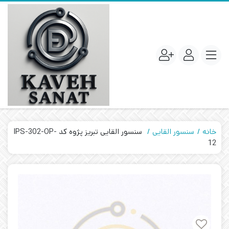
خانه
سنسور القایی
سنسور القایی تبریز پژوه کد IPS-302-OP-
12