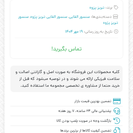
برند:
تبریز پزوه
دسته‌بندی‌ها:
سنسور القایی
,
سنسور القایی تبریز پژوه
,
سنسور
تبریز پژوه
تاریخ به روز رسانی:
19 مهر 1404
تماس بگیرید!
کلیه محصولات این فروشگاه به صورت اصل و گارانتی اصالت و
سلامت فیزیکی ارائه می شوند و در توصیه میشود که قبل از
خرید حتما از مشاوره ی تخصصی مجموعه ما استفاده کنید.
تضمین بهترین قیمت بازار
پشتیبانی عالی ۲۴ ساعته، ۷ روز هفته
بازگشت وجه در صورت پلمپ بودن کالا
تضمین کیفیت کالاها از برترین برندها