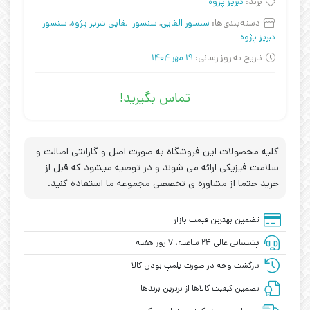
برند:
تبریز پزوه
دسته‌بندی‌ها:
سنسور القایی
,
سنسور القایی تبریز پژوه
,
سنسور
تبریز پژوه
تاریخ به روز رسانی:
19 مهر 1404
تماس بگیرید!
کلیه محصولات این فروشگاه به صورت اصل و گارانتی اصالت و
سلامت فیزیکی ارائه می شوند و در توصیه میشود که قبل از
خرید حتما از مشاوره ی تخصصی مجموعه ما استفاده کنید.
تضمین بهترین قیمت بازار
پشتیبانی عالی ۲۴ ساعته، ۷ روز هفته
بازگشت وجه در صورت پلمپ بودن کالا
تضمین کیفیت کالاها از برترین برندها