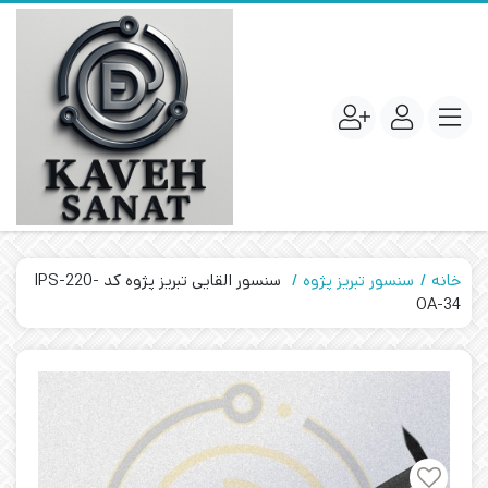
خانه
سنسور تبریز پژوه
سنسور القایی تبریز پژوه کد IPS-220-
OA-34