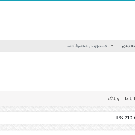
 با ما
وبلاگ