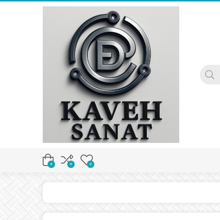
0
0
0