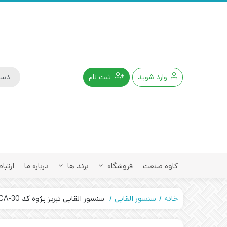
وارد شوید
ثبت نام
کاوه صنعت
فروشگاه
برند ها
درباره ما
ارتباط
خانه
سنسور القایی
سنسور القایی تبریز پژوه کد IPS-210-CA-30