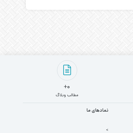
0+
مطالب وبلاگ
نمادهای ما
>