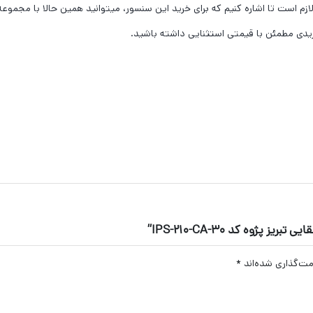
ازم است تا اشاره کنیم که برای خرید این سنسور، میتوانید همین حالا با مجموع
یدی مطمئن با قیمتی استثنایی داشته باشید.
ژوه کد IPS-210-CA-30”
مت‌گذاری شده‌اند
*