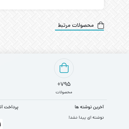
محصولات مرتبط
795+
محصولات
آخرین نوشته ها
پرداخت آن
نوشته ای پیدا نشد!