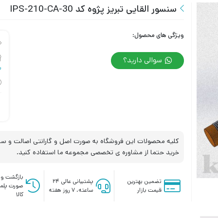
سنسور القایی تبریز پژوه کد IPS-210-CA-30
ویژگی های محصول:
سوالی دارید؟
س
کلیه محصولات این فروشگاه به صورت اصل و گارانتی اصالت و سلا
خرید حتما از مشاوره ی تخصصی مجموعه ما استفاده کنید.
بازگشت وج
تضمین بهترین
پشتیبانی عالی ۲۴
صورت پلم
قیمت بازار
ساعته، ۷ روز هفته
کالا