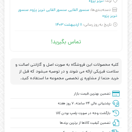
برند:
تبریز پزوه
دسته‌بندی‌ها:
سنسور القایی
,
سنسور القایی تبریز پژوه
,
سنسور
تبریز پژوه
تاریخ به روز رسانی:
11 اردیبهشت 1403
تماس بگیرید!
کلیه محصولات این فروشگاه به صورت اصل و گارانتی اصالت و
سلامت فیزیکی ارائه می شوند و در توصیه میشود که قبل از
خرید حتما از مشاوره ی تخصصی مجموعه ما استفاده کنید.
تضمین بهترین قیمت بازار
پشتیبانی عالی ۲۴ ساعته، ۷ روز هفته
بازگشت وجه در صورت پلمپ بودن کالا
تضمین کیفیت کالاها از برترین برندها