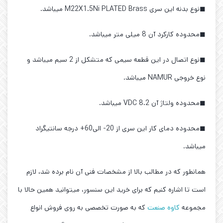
◼نوع بدنه این سری M22X1.5Ni PLATED Brass میباشد.
◼محدوده کارکرد آن 8 میلی متر میباشد.
◼نوع اتصال در این قطعه سیمی که متشکل از 2 سیم میباشد و
نوع خروجی NAMUR میباشد.
◼محدوده ولتاژ آن 8.2 VDC میباشد.
◼محدوده دمای کار این سری از 20- الی60+ درجه سانتیگراد
میباشد.
همانطور که در مطالب بالا از مشخصات فنی آن نام برده شد، لازم
است تا اشاره کنیم که برای خرید این سنسور، میتوانید همین حالا با
مجموعه
کاوه صنعت
که به صورت تخصصی به روی فروش انواع