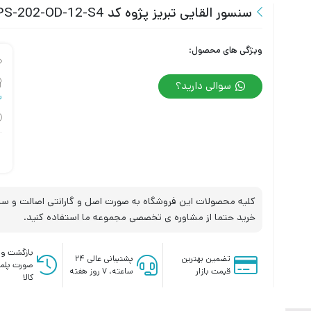
سنسور القایی تبریز پژوه کد IPS-202-OD-12-S4
ویژگی های محصول:
سوالی دارید؟
س
کلیه محصولات این فروشگاه به صورت اصل و گارانتی اصالت و سلا
خرید حتما از مشاوره ی تخصصی مجموعه ما استفاده کنید.
بازگشت وج
تضمین بهترین
پشتیبانی عالی ۲۴
صورت پلم
قیمت بازار
ساعته، ۷ روز هفته
کالا