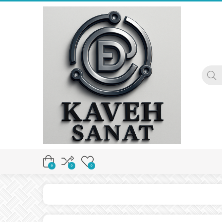
0
0
0