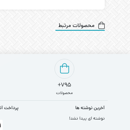
محصولات مرتبط
795+
محصولات
آخرین نوشته ها
پرداخت آن
نوشته ای پیدا نشد!