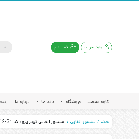
وارد شوید
ثبت نام
کاوه صنعت
فروشگاه
برند ها
درباره ما
ارتباط
خانه
سنسور القایی
سنسور القایی تبریز پژوه کد IPS-202-OD-12-S4