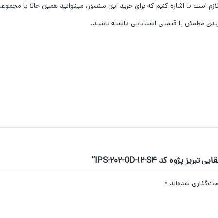
ازم است تا اشاره کنیم که برای خرید این سنسور، میتوانید همین حالا با مجموع
یدی مطمئن با قیمتی استثنایی داشته باشید.
 کد IPS-202-OD-12-S4”
مت‌گذاری شده‌اند
*