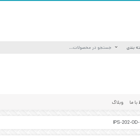
 با ما
وبلاگ