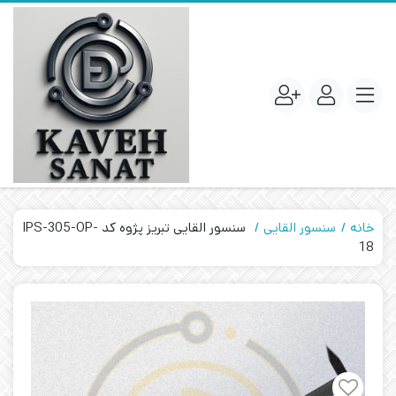
خانه
سنسور القایی
سنسور القایی تبریز پژوه کد IPS-305-OP-
18