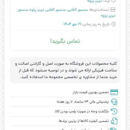
برند:
تبریز پزوه
دسته‌بندی‌ها:
سنسور القایی
,
سنسور القایی تبریز پژوه
,
سنسور
تبریز پژوه
تاریخ به روز رسانی:
19 مهر 1404
تماس بگیرید!
کلیه محصولات این فروشگاه به صورت اصل و گارانتی اصالت و
سلامت فیزیکی ارائه می شوند و در توصیه میشود که قبل از
خرید حتما از مشاوره ی تخصصی مجموعه ما استفاده کنید.
تضمین بهترین قیمت بازار
پشتیبانی عالی ۲۴ ساعته، ۷ روز هفته
بازگشت وجه در صورت پلمپ بودن کالا
تضمین کیفیت کالاها از برترین برندها