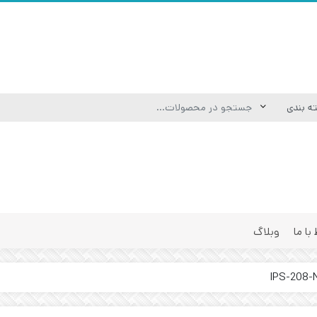
 با ما
وبلاگ