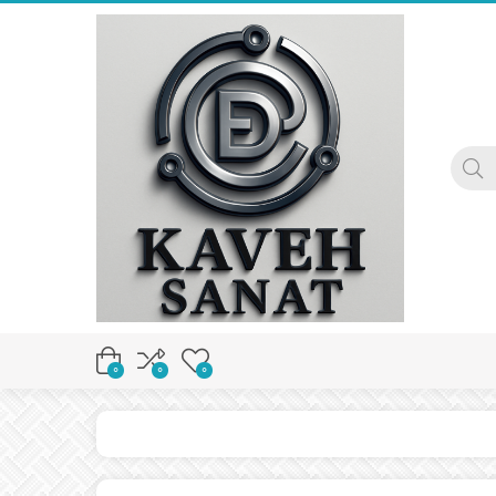
0
0
0