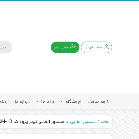
وارد شوید
ثبت نام
کاوه صنعت
فروشگاه
برند ها
درباره ما
ارتباط
خانه
سنسور القایی
سنسور القایی تبریز پژوه کد IPS-208-NM-18