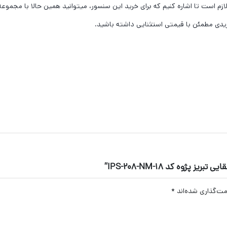
ازم است تا اشاره کنیم که برای خرید این سنسور، میتوانید همین حالا با مجموع
یدی مطمئن با قیمتی استثنایی داشته باشید.
ژوه کد IPS-208-NM-18”
مت‌گذاری شده‌اند
*