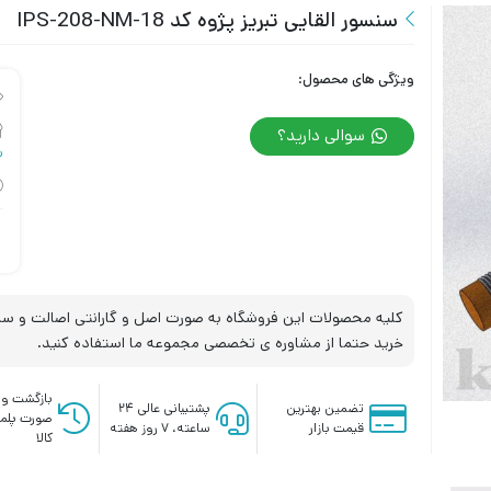
سنسور القایی تبریز پژوه کد IPS-208-NM-18
ویژگی های محصول:
سوالی دارید؟
س
کلیه محصولات این فروشگاه به صورت اصل و گارانتی اصالت و سلا
خرید حتما از مشاوره ی تخصصی مجموعه ما استفاده کنید.
بازگشت وج
تضمین بهترین
پشتیبانی عالی ۲۴
صورت پلم
قیمت بازار
ساعته، ۷ روز هفته
کالا