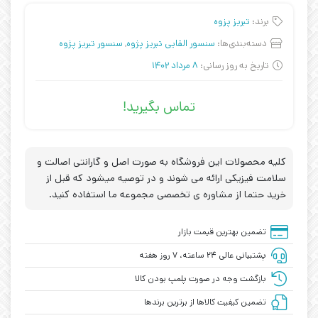
برند:
تبریز پزوه
دسته‌بندی‌ها:
سنسور القایی تبریز پژوه
,
سنسور تبریز پژوه
تاریخ به روز رسانی:
8 مرداد 1402
تماس بگیرید!
کلیه محصولات این فروشگاه به صورت اصل و گارانتی اصالت و
سلامت فیزیکی ارائه می شوند و در توصیه میشود که قبل از
خرید حتما از مشاوره ی تخصصی مجموعه ما استفاده کنید.
تضمین بهترین قیمت بازار
پشتیبانی عالی ۲۴ ساعته، ۷ روز هفته
بازگشت وجه در صورت پلمپ بودن کالا
تضمین کیفیت کالاها از برترین برندها