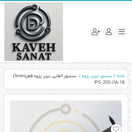
خانه
سنسور تبریز پژوه
سنسور القایی تبریز پژوه قطر(5mm)
IPS-205-OA-18