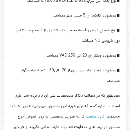
◼نوع بدنه این سری M18X1Ni PLATED Brass میباشد.
◼محدوده کارکرد آن 5 میلی متر میباشد.
◼نوع اتصال در این قطعه سیمی که متشکل از 2 سیم میباشد و
نوع خروجی NO میباشد.
◼محدوده ولتاژ آن 20 الی 250 VAC میباشد.
◼محدوده دمای کار این سری از 20- الی60+ درجه سانتیگراد
میباشد.
همانطور که در مطالب بالا از مشخصات فنی آن نام برده شد، لازم
است تا اشاره کنیم که برای خرید این سنسور، میتوانید همین حالا با
مجموعه
کاوه صنعت
که به صورت تخصصی به روی فروش انواع
سنسور در برند های متفاوت فعالیت دارد، تماس بگیرید و خریدی