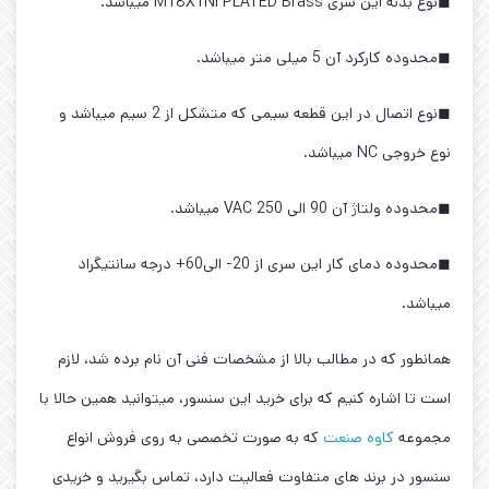
◼نوع بدنه این سری M18X1Ni PLATED Brass میباشد.
◼محدوده کارکرد آن 5 میلی متر میباشد.
◼نوع اتصال در این قطعه سیمی که متشکل از 2 سیم میباشد و
نوع خروجی NC میباشد.
◼محدوده ولتاژ آن 90 الی 250 VAC میباشد.
◼محدوده دمای کار این سری از 20- الی60+ درجه سانتیگراد
میباشد.
همانطور که در مطالب بالا از مشخصات فنی آن نام برده شد، لازم
است تا اشاره کنیم که برای خرید این سنسور، میتوانید همین حالا با
مجموعه
کاوه صنعت
که به صورت تخصصی به روی فروش انواع
سنسور در برند های متفاوت فعالیت دارد، تماس بگیرید و خریدی