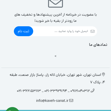
با عضویت در خبرنامه از آخرین پیشنهادها و تخفیف های
ما زودتر از بقیه با خبر شوید!
ثبت نام
نمادهای ما
>
استان تهران، شهر تهران، خیابان لاله زار، پاساژ بازار صنعت، طبقه
4، پلاک 7
09121040312 _ 021-33929194 _ 021-36615383
info@kaveh-sanat.ir