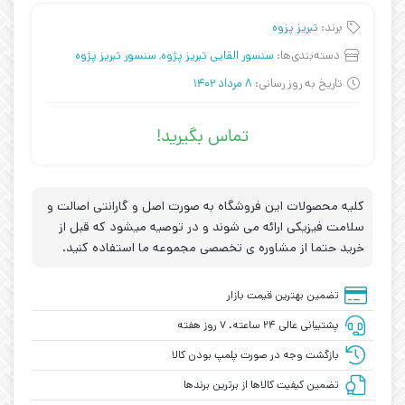
برند:
تبریز پزوه
دسته‌بندی‌ها:
سنسور القایی تبریز پژوه
,
سنسور تبریز پژوه
تاریخ به روز رسانی:
8 مرداد 1402
تماس بگیرید!
کلیه محصولات این فروشگاه به صورت اصل و گارانتی اصالت و
سلامت فیزیکی ارائه می شوند و در توصیه میشود که قبل از
خرید حتما از مشاوره ی تخصصی مجموعه ما استفاده کنید.
تضمین بهترین قیمت بازار
پشتیبانی عالی ۲۴ ساعته، ۷ روز هفته
بازگشت وجه در صورت پلمپ بودن کالا
تضمین کیفیت کالاها از برترین برندها