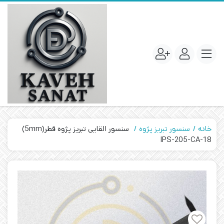
خانه
سنسور تبریز پژوه
سنسور القایی تبریز پژوه قطر(5mm)
IPS-205-CA-18