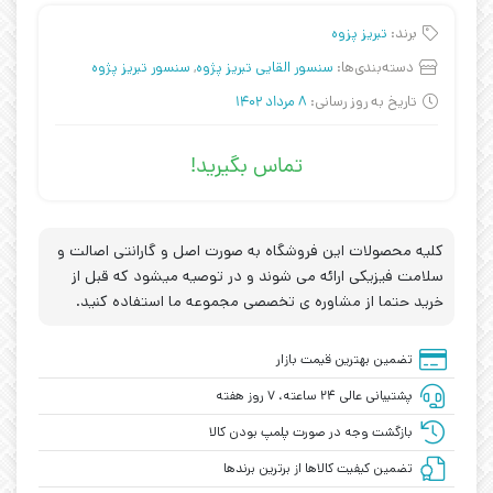
برند:
تبریز پزوه
دسته‌بندی‌ها:
سنسور القایی تبریز پژوه
,
سنسور تبریز پژوه
تاریخ به روز رسانی:
8 مرداد 1402
تماس بگیرید!
کلیه محصولات این فروشگاه به صورت اصل و گارانتی اصالت و
سلامت فیزیکی ارائه می شوند و در توصیه میشود که قبل از
خرید حتما از مشاوره ی تخصصی مجموعه ما استفاده کنید.
تضمین بهترین قیمت بازار
پشتیبانی عالی ۲۴ ساعته، ۷ روز هفته
بازگشت وجه در صورت پلمپ بودن کالا
تضمین کیفیت کالاها از برترین برندها