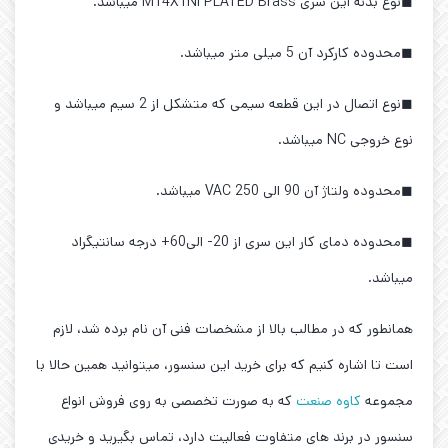
◼نوع بدنه این سری M14X1Ni PLATED Brass میباشد.
◼محدوده کارکرد آن 5 میلی متر میباشد.
◼نوع اتصال در این قطعه سیمی که متشکل از 2 سیم میباشد و
نوع خروجی NC میباشد.
◼محدوده ولتاژ آن 90 الی 250 VAC میباشد.
◼محدوده دمای کار این سری از 20- الی60+ درجه سانتیگراد
میباشد.
همانطور که در مطالب بالا از مشخصات فنی آن نام برده شد، لازم
است تا اشاره کنیم که برای خرید این سنسور، میتوانید همین حالا با
مجموعه
کاوه صنعت
که به صورت تخصصی به روی فروش انواع
سنسور در برند های متفاوت فعالیت دارد، تماس بگیرید و خریدی