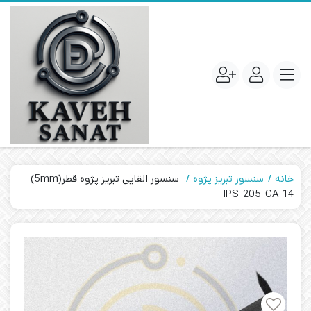
خانه
سنسور تبریز پژوه
سنسور القایی تبریز پژوه قطر(5mm)
IPS-205-CA-14