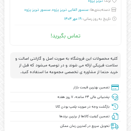
برند:
تبریز پزوه
دسته‌بندی‌ها:
سنسور القایی تبریز پژوه
,
سنسور تبریز پژوه
تاریخ به روز رسانی:
19 مهر 1404
تماس بگیرید!
کلیه محصولات این فروشگاه به صورت اصل و گارانتی اصالت و
سلامت فیزیکی ارائه می شوند و در توصیه میشود که قبل از
خرید حتما از مشاوره ی تخصصی مجموعه ما استفاده کنید.
تضمین بهترین قیمت بازار
پشتیبانی عالی ۲۴ ساعته، ۷ روز هفته
بازگشت وجه در صورت پلمپ بودن کالا
تضمین کیفیت کالاها از برترین برندها
تحویل سریع در کمترین زمان ممکن