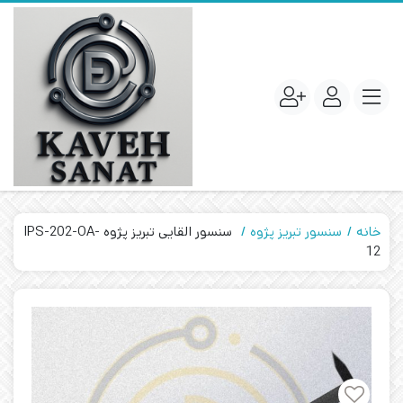
خانه
سنسور تبریز پژوه
سنسور القایی تبریز پژوه IPS-202-OA-
12