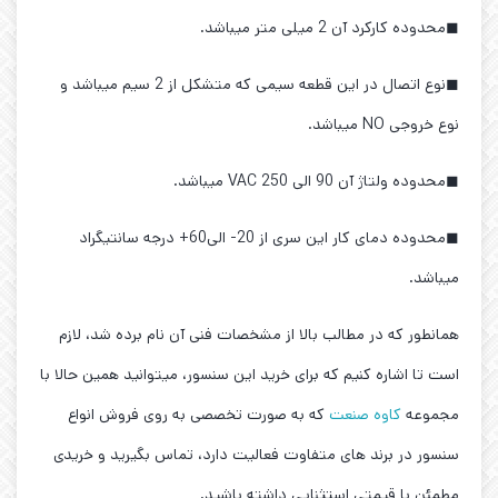
◼محدوده کارکرد آن 2 میلی متر میباشد.
◼نوع اتصال در این قطعه سیمی که متشکل از 2 سیم میباشد و
نوع خروجی NO میباشد.
◼محدوده ولتاژ آن 90 الی 250 VAC میباشد.
◼محدوده دمای کار این سری از 20- الی60+ درجه سانتیگراد
میباشد.
همانطور که در مطالب بالا از مشخصات فنی آن نام برده شد، لازم
است تا اشاره کنیم که برای خرید این سنسور، میتوانید همین حالا با
مجموعه
کاوه صنعت
که به صورت تخصصی به روی فروش انواع
سنسور در برند های متفاوت فعالیت دارد، تماس بگیرید و خریدی
مطمئن با قیمتی استثنایی داشته باشید.