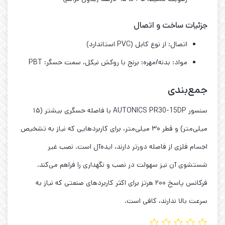
جزئیات ساخت و اتصال
اتصال: از نوع کابل (PVC استاندارد)
مواد: بدنه/مهره: برنج با روکش نیکل، سمت حسگر: PBT
جمع‌بندی
سنسور AUTONICS PR30-15DP با فاصله حسگری بیشتر (۱۵
میلی‌متر) و قطر ۳۰ میلی‌متر، برای کاربردهایی که نیاز به تشخیص
اجسام فلزی از فاصله دورتر دارند، ایده‌آل است. نصب غیر
شستشوی آن نیز سهولت در نصب و نگهداری را فراهم می‌کند.
فرکانس پاسخ ۲۰۰ هرتز برای اکثر کاربردهای صنعتی که نیاز به
سرعت بالا ندارند، کافی است.