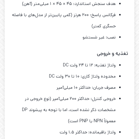
هدف سنجش استاندارد: ۴۵ × ۴۵ × ۱ میلی‌متر (آهن)
فرکانس پاسخ: ۲۰۰ هرتز (کمی پایین‌تر از مدل‌های با فاصله
حسگری کمتر)
نصب: غیر شستشو
تغذیه و خروجی
ولتاژ تغذیه: ۱۲ تا ۲۴ ولت DC
محدوده ولتاژ کاری: ۱۰ تا ۳۰ ولت DC
مصرف جریان: حداکثر ۱۰ میلی‌آمپر
خروجی کنترل: حداکثر ۲۰۰ میلی‌آمپر (نوع خروجی در
مشخصات ذکر نشده است، اما با توجه به پیشوند DP
معمولاً NPN یا PNP است)
ولتاژ باقیمانده: حداکثر ۱.۵ ولت