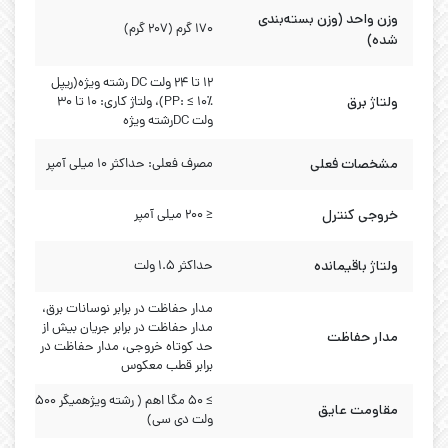
وزن واحد (وزن بسته‌بندی
۱۷۰ گرم (۲۰۷ گرم)
شده)
۱۲ تا ۲۴ ولت DC رشته ویژه(ریپل
ولتاژ برق
PP: ≤ ۱۰٪)، ولتاژ کاری: ۱۰ تا ۳۰
ولت DCرشته ویژه
مشخصات فعلی
مصرف فعلی: حداکثر 10 میلی آمپر
خروجی کنترل
≤ ۲۰۰ میلی آمپر
ولتاژ باقیمانده
حداکثر ۱.۵ ولت
مدار حفاظت در برابر نوسانات برق،
مدار حفاظت در برابر جریان بیش از
مدار حفاظت
حد کوتاه خروجی، مدار حفاظت در
برابر قطب معکوس
≥ ۵۰ مگا اهم ( رشته ویژهمیگر ۵۰۰
مقاومت عایق
ولت دی سی)