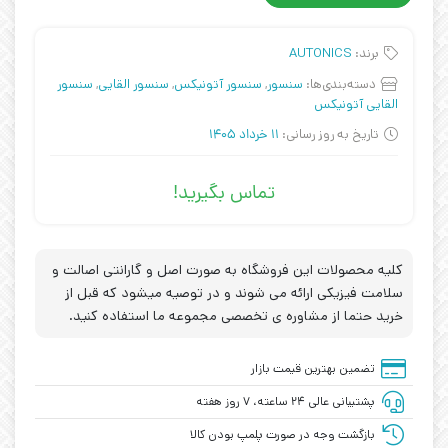
برند:
AUTONICS
دسته‌بندی‌ها:
سنسور
,
سنسور آتونیکس
,
سنسور القایی
,
سنسور
القایی آتونیکس
تاریخ به روز رسانی:
11 خرداد 1405
تماس بگیرید!
کلیه محصولات این فروشگاه به صورت اصل و گارانتی اصالت و
سلامت فیزیکی ارائه می شوند و در توصیه میشود که قبل از
خرید حتما از مشاوره ی تخصصی مجموعه ما استفاده کنید.
تضمین بهترین قیمت بازار
پشتیبانی عالی ۲۴ ساعته، ۷ روز هفته
بازگشت وجه در صورت پلمپ بودن کالا