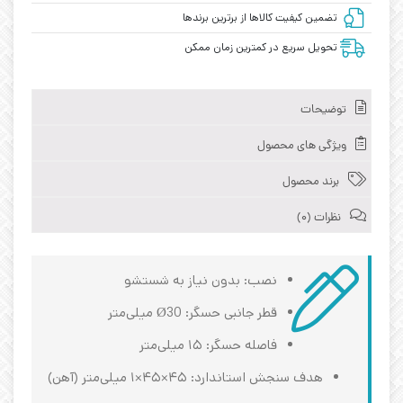
تضمین کیفیت کالاها از برترین برندها
تحویل سریع در کمترین زمان ممکن
توضیحات
ویژگی های محصول
برند محصول
نظرات (0)
نصب: بدون نیاز به شستشو
قطر جانبی حسگر: Ø30 میلی‌متر
فاصله حسگر: ۱۵ میلی‌متر
هدف سنجش استاندارد: ۴۵×۴۵×۱ میلی‌متر (آهن)