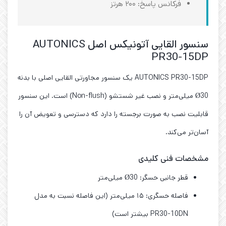
فرکانس پاسخ: ۲۰۰ هرتز
سنسور القایی آتونیکس اصل AUTONICS
PR30-15DP
AUTONICS PR30-15DP یک سنسور مجاورتی القایی اصلی با بدنه
Ø30 میلی‌متر و نصب غیر شستشو (Non-flush) است. این سنسور
قابلیت نصب به صورت برجسته را دارد که دسترسی و تعویض آن را
آسان‌تر می‌کند.
مشخصات فنی کلیدی
قطر جانبی حسگر: Ø30 میلی‌متر
فاصله حسگری: ۱۵ میلی‌متر (این فاصله نسبت به مدل
PR30-10DN بیشتر است)