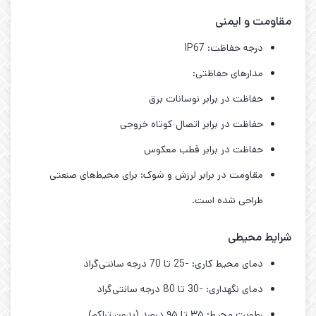
مقاومت و ایمنی
درجه حفاظت: IP67
مدارهای حفاظتی:
حفاظت در برابر نوسانات برق
حفاظت در برابر اتصال کوتاه خروجی
حفاظت در برابر قطب معکوس
مقاومت در برابر لرزش و شوک: برای محیط‌های صنعتی
طراحی شده است.
شرایط محیطی
دمای محیط کاری: -25 تا 70 درجه سانتی‌گراد
دمای نگهداری: -30 تا 80 درجه سانتی‌گراد
رطوبت محیط: ۳۵ تا ۹۵ درصد (بدون تراکم)