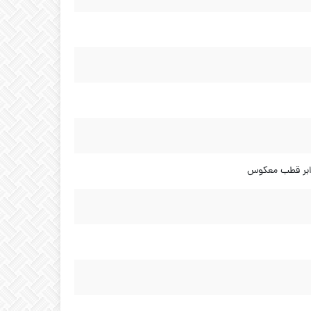
رابر قطب معکوس