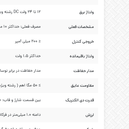
ولتاژ برق
۱۲ تا ۲۴ ولت DC رشته ویژه(ریپل PP: ≤ ۱۰٪)، ولتاژ کاری: ۱۰ تا ۳۰ ولت DCرشته ویژه
مشخصات فعلی
مصرف فعلی: حداکثر 10 میلی آمپر
خروجی کنترل
≤ ۲۰۰ میلی آمپر
ولتاژ باقیمانده
حداکثر ۱.۵ ولت
مدار حفاظت
مدار حفاظت در برابر نوس
مقاومت عایق
≥ ۵۰ مگا اهم ( رشته ویژهمیگر ۵۰۰ ولت دی سی)
قدرت دی الکتریک
بین قسمت شارژ و قاب: ۱۵۰۰ ولت متناوب ~ ۵۰ / ۶۰ هرتز به مدت ۱ دقیقه
لرزش
دامنه ۱.۰ میلی‌متر در فرکانس ۱۰ تا ۵۵ هرتز در هر جهت X، Y، Z به مدت ۲ ساعت