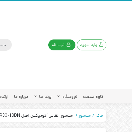
وارد شوید
ثبت نام
کاوه صنعت
فروشگاه
برند ها
درباره ما
ارتباط
خانه
سنسور
سنسور القایی آتونیکس اصل AUTONICS PR30-10DN