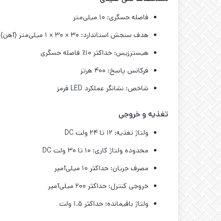
فاصله حسگری: ۱۰ میلی‌متر
هدف سنجش استاندارد: ۳۰ × ۳۰ × ۱ میلی‌متر (آهن)
هیسترزیس: حداکثر ۱۰٪ فاصله حسگری
فرکانس پاسخ: ۴۰۰ هرتز
شاخص: نشانگر عملکرد LED قرمز
تغذیه و خروجی
ولتاژ تغذیه: ۱۲ تا ۲۴ ولت DC
محدوده ولتاژ کاری: ۱۰ تا ۳۰ ولت DC
مصرف جریان: حداکثر ۱۰ میلی‌آمپر
خروجی کنترل: حداکثر ۲۰۰ میلی‌آمپر
ولتاژ باقیمانده: حداکثر ۱.۵ ولت