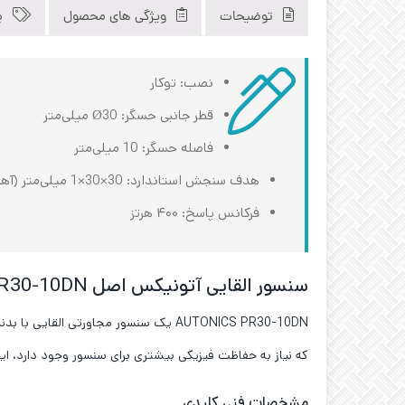
توضیحات
ویژگی های محصول
ب
نصب: توکار
قطر جانبی حسگر: Ø30 میلی‌متر
فاصله حسگر: 10 میلی‌متر
هدف سنجش استاندارد: 30×30×1 میلی‌متر (آهن)
فرکانس پاسخ: ۴۰۰ هرتز
سنسور القایی آتونیکس اصل AUTONICS PR30-10DN
که نیاز به حفاظت فیزیکی بیشتری برای سنسور وجود دارد، ای
مشخصات فنی کلیدی