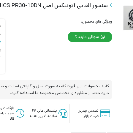
سنسور القایی آتونیکس اصل AUTONICS PR30-10DN
ویژگی های محصول:
سوالی دارید؟
س
کلیه محصولات این فروشگاه به صورت اصل و گارانتی اصالت و سلا
خرید حتما از مشاوره ی تخصصی مجموعه ما استفاده کنید.
بازگشت وج
تضمین بهترین
پشتیبانی عالی ۲۴
صورت پلم
قیمت بازار
ساعته، ۷ روز هفته
کالا