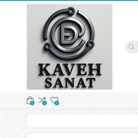
0
0
0