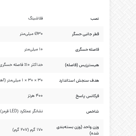
نصب
فلاشینگ
قطر جانبی حسگر
Ø30 میلی‌متر
فاصله حسگری
۱۰ میلی‌متر
هیسترزیس (فاصله)
حداکثر 10٪ فاصله حسگری
هدف سنجش استاندارد
30 × 30 × 1 میلی‌متر (آهن)
فرکانس پاسخ
۴۰۰ هرتز
شاخص
نشانگر عملکرد (LED قرمز)
وزن واحد (وزن بسته‌بندی
۱۷۰ گرم (۲۰۷ گرم)
شده)