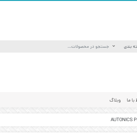
 با ما
وبلاگ