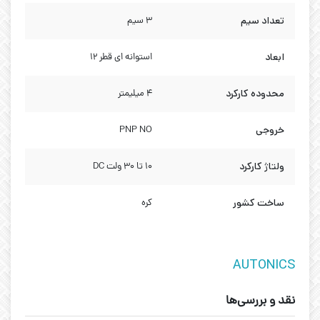
تعداد سیم
3 سیم
ابعاد
استوانه ای قطر 12
محدوده کارکرد
4 میلیمتر
خروجی
PNP NO
ولتاژ کارکرد
10 تا 30 ولت DC
ساخت کشور
کره
AUTONICS
نقد و بررسی‌ها