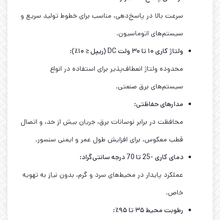
سرعت بالا در پاسخ‌دهی، مناسب برای خطوط تولید سریع و
سیستم‌های اتوماسیون.
ولتاژ کاری ۱۰ تا ۳۰ ولت
DC (
ریپل ≤ ۱۰٪
):
محدوده ولتاژ انعطاف‌پذیر برای استفاده در انواع
سیستم‌های برق صنعتی.
مدارهای حفاظتی
:
محافظت در برابر نوسانات برق، جریان بیش از حد، و اتصال
قطب معکوس، برای افزایش طول عمر و ایمنی سنسور.
دمای کاری -25 تا 70 درجه سانتی‌گراد
:
عملکرد پایدار در محیط‌های سرد و گرم، بدون نیاز به تهویه
خاص.
رطوبت محیط ۳۵ تا ۹۵٪
: