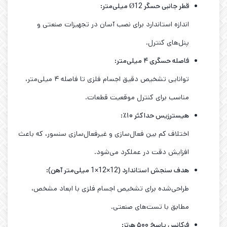
قطر جانبی حسگر
Ø12
میلی‌متر
:
اندازه استاندارد برای نصب آسان در تجهیزات صنعتی و
پنل‌های کنترل.
فاصله حسگری ۴ میلی‌متر
:
توانایی تشخیص دقیق اجسام فلزی تا فاصله ۴ میلی‌متر،
مناسب برای کنترل موقعیت قطعات.
هیسترزیس حداکثر ۱۰٪
:
اختلاف کم بین فعال‌سازی و غیرفعال‌سازی سنسور، که باعث
افزایش دقت در عملکرد می‌شود.
هدف سنجش استاندارد (12×12×1 میلی‌متر آهن)
:
طراحی‌شده برای تشخیص اجسام فلزی با ابعاد مشخص،
مطابق با تست‌های صنعتی.
فرکانس پاسخ ۵۰۰ هرتز
: