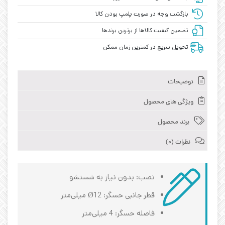
بازگشت وجه در صورت پلمپ بودن کالا
تضمین کیفیت کالاها از برترین برندها
تحویل سریع در کمترین زمان ممکن
توضیحات
ویژگی های محصول
برند محصول
نظرات (0)
نصب: بدون نیاز به شستشو
قطر جانبی حسگر: Ø12 میلی‌متر
فاصله حسگر: 4 میلی‌متر