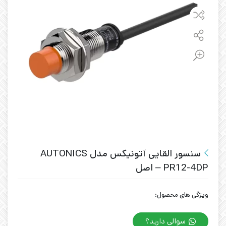
سنسور القایی آتونیکس مدل AUTONICS
PR12-4DP – اصل
ویژگی های محصول:
سوالی دارید؟