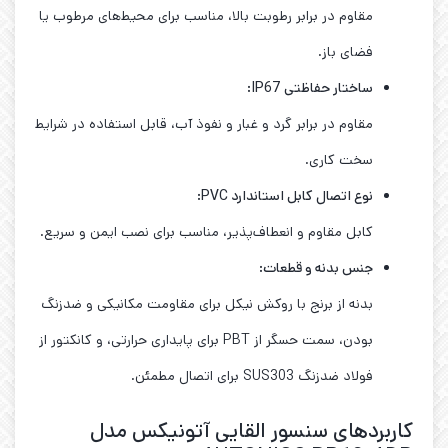
مقاوم در برابر رطوبت بالا، مناسب برای محیط‌های مرطوب یا
فضای باز.
ساختار حفاظتی
IP67:
مقاوم در برابر گرد و غبار و نفوذ آب، قابل استفاده در شرایط
سخت کاری.
نوع اتصال کابل استاندارد
PVC:
کابل مقاوم و انعطاف‌پذیر، مناسب برای نصب ایمن و سریع.
جنس بدنه و قطعات
:
بدنه از برنج با روکش نیکل برای مقاومت مکانیکی و ضدزنگ
بودن، سمت حسگر از PBT برای پایداری حرارتی، و کانکتور از
فولاد ضدزنگ SUS303 برای اتصال مطمئن.
کاربردهای سنسور القایی آتونیکس مدل