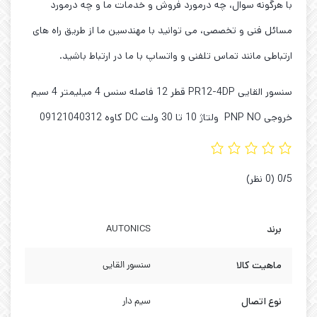
با هرگونه سوال، چه درمورد فروش و خدمات ما و چه درمورد
مسائل فنی و تخصصی، می توانید با مهندسین ما از طریق راه های
ارتباطی مانند تماس تلفنی و واتساپ با ما در ارتباط باشید.
سنسور القایی PR12-4DP قطر 12 فاصله سنس 4 میلیمتر 4 سیم
خروجی PNP NO ولتاژ 10 تا 30 ولت DC کاوه 09121040312
‫0/5
‫(0 نظر)
برند
AUTONICS
ماهیت کالا
سنسور القایی
نوع اتصال
سیم دار