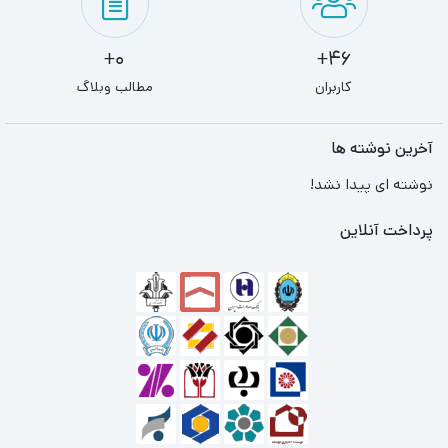
0+
46+
کاربران
مطالب وبلاگ
آخرین نوشته ها
نوشته ای پیدا نشد!
پرداخت آنلاین