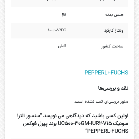
جنس بدنه
فلز
ولتاژ کارکرد
10-30V/DC
ساخت کشور
المان
PEPPERL+FUCHS
نقد و بررسی‌ها
هنوز بررسی‌ای ثبت نشده است.
اولین کسی باشید که دیدگاهی می نویسد “سنسور الترا
سونیک UC500-30GM-IUR2-V15 برند پپرل فوکس
PEPPERL-FUCHS”