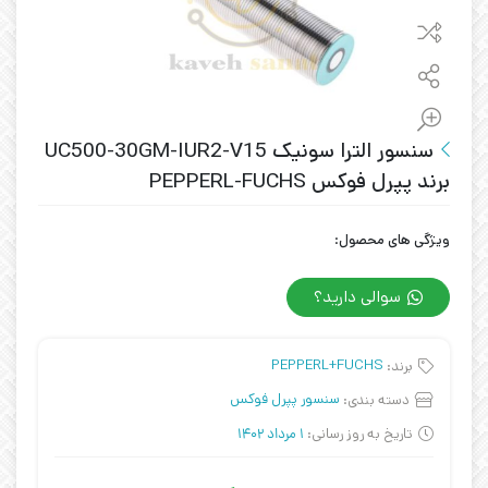
سنسور الترا سونیک UC500-30GM-IUR2-V15
برند پپرل فوکس PEPPERL-FUCHS
ویژگی های محصول:
سوالی دارید؟
برند:
PEPPERL+FUCHS
دسته بندی:
سنسور پپرل فوکس
تاریخ به روز رسانی:
1 مرداد 1402