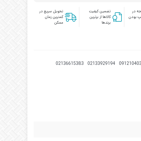
عدد
ه در
تضمین کیفیت
تحویل سریع در
پ بودن
کالاها از برترین
کمترین زمان
برندها
ممکن