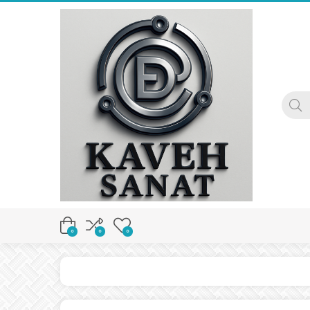
0
0
0