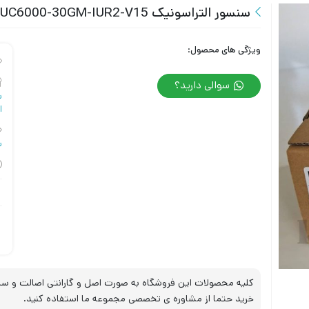
سنسور التراسونیک UC6000-30GM-IUR2-V15
ویژگی های محصول:
سوالی دارید؟
س
ا
س
کلیه محصولات این فروشگاه به صورت اصل و گارانتی اصالت و سلا
خرید حتما از مشاوره ی تخصصی مجموعه ما استفاده کنید.