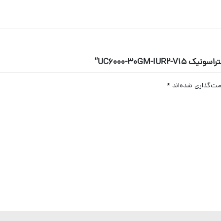
UC6000-30GM”
مت‌گذاری شده‌اند
*