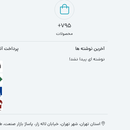
795+
محصولات
آخرین نوشته ها
پرداخت آن
نوشته ای پیدا نشد!
استان تهران، شهر تهران، خیابان لاله زار، پاساژ بازار صنعت، طبقه 4، پ