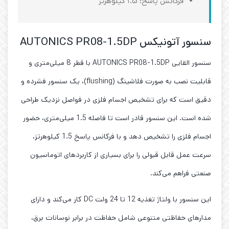
فرکانس پاسخ: ۱.۵ کیلوهرتز
سنسور آتونیکس AUTONICS PR08-1.5DP
سنسور القایی AUTONICS PR08-1.5DP با قطر 8 میلی‌متری و
قابلیت نصب به صورت فلاشینگ (flushing)، یک سنسور فشرده و
دقیق است که برای تشخیص اجسام فلزی در فواصل نزدیک طراحی
شده است. این سنسور قادر است تا فاصله 1.5 میلی‌متری، حضور
اجسام فلزی را تشخیص دهد و با فرکانس پاسخ 1.5 کیلوهرتز،
سرعت عمل قابل قبولی را برای بسیاری از کاربردهای اتوماسیون
صنعتی فراهم می‌کند.
این سنسور با ولتاژ تغذیه 12 تا 24 ولت DC کار می‌کند و دارای
مدارهای حفاظتی متنوعی شامل حفاظت در برابر نوسانات برق،