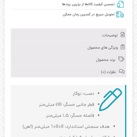
تضمین کیفیت کالاها از برترین برندها
تحویل سریع در کمترین زمان ممکن
توضیحات
ویژگی های محصول
برند محصول
نظرات (0)
نصب: توکار
قطر جانبی حسگر: Ø8 میلی‌متر
فاصله حسگر: ۱.۵ میلی‌متر
هدف سنجش استاندارد: 8×8×1 میلی‌متر (آهن)