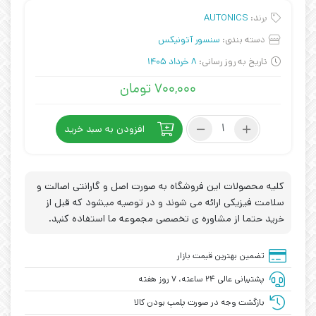
برند:
AUTONICS
دسته بندی:
سنسور آتونیکس
تاریخ به روز رسانی:
8 خرداد 1405
۷۰۰,۰۰۰
تومان
سنسور
افزودن به سبد خرید
آتونیکس
AUTONICS
PR08-
1.5DP
کلیه محصولات این فروشگاه به صورت اصل و گارانتی اصالت و
عدد
سلامت فیزیکی ارائه می شوند و در توصیه میشود که قبل از
خرید حتما از مشاوره ی تخصصی مجموعه ما استفاده کنید.
تضمین بهترین قیمت بازار
پشتیبانی عالی ۲۴ ساعته، ۷ روز هفته
بازگشت وجه در صورت پلمپ بودن کالا