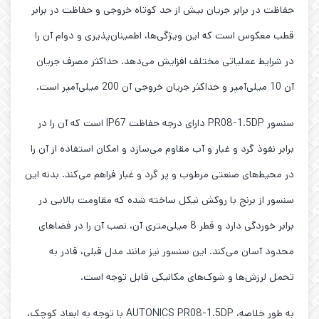
حفاظت در برابر جریان بیش از حد کوتاه خروجی و حفاظت در برابر
قطب معکوس است که این ویژگی‌ها، اطمینان‌پذیری و دوام آن را
در شرایط عملیاتی مختلف افزایش می‌دهد. حداکثر مصرف جریان
آن 10 میلی‌آمپر و حداکثر جریان خروجی آن 200 میلی‌آمپر است.
سنسور PR08-1.5DP دارای درجه حفاظت IP67 است که آن را در
برابر نفوذ گرد و غبار و آب مقاوم می‌سازد و امکان استفاده از آن را
در محیط‌های صنعتی مرطوب و پر گرد و غبار فراهم می‌کند. بدنه این
سنسور از برنج با روکش نیکل ساخته شده که مقاومت بالایی در
برابر خوردگی دارد و قطر 8 میلی‌متری آن، نصب آن را در فضاهای
محدود آسان می‌کند. این سنسور نیز مانند مدل قبلی، قادر به
تحمل لرزش‌ها و شوک‌های مکانیکی قابل توجه است.
به طور خلاصه، AUTONICS PR08-1.5DP با توجه به ابعاد کوچک،