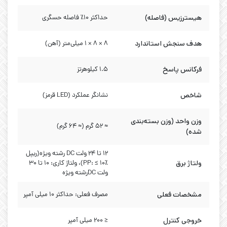
هیسترزیس (فاصله)
حداکثر 10٪ فاصله حسگری
هدف سنجش استاندارد
8 × 8 × 1 میلی‌متر (آهن)
فرکانس پاسخ
۱.۵ کیلوهرتز
شاخص
نشانگر عملکرد (LED قرمز)
وزن واحد (وزن بسته‌بندی
≈ ۵۲ گرم (≈ ۶۴ گرم)
شده)
۱۲ تا ۲۴ ولت DC رشته ویژه(ریپل
ولتاژ برق
PP: ≤ ۱۰٪)، ولتاژ کاری: ۱۰ تا ۳۰
ولت DCرشته ویژه
مشخصات فعلی
مصرف فعلی: حداکثر 10 میلی آمپر
خروجی کنترل
≤ ۲۰۰ میلی آمپر