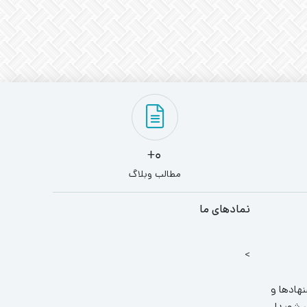
0+
مطالب وبلاگ
نمادهای ما
>
نهادها و
ر شوید!