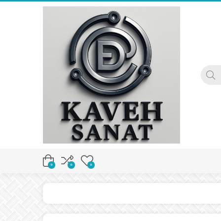
0
0
0