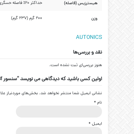
هیسترزیس (فاصله)
حداکثر 20٪ فاصله حسگری
وزن
۲۰۰ گرم (۲۳۷ گرم)
AUTONICS
نقد و بررسی‌ها
هنوز بررسی‌ای ثبت نشده است.
اولین کسی باشید که دیدگاهی می نویسد “سنسور آتونیکس CR30-15AC
نشانی ایمیل شما منتشر نخواهد شد.
بخش‌های موردنیاز علا
نام
*
ایمیل
*