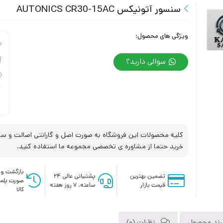
سنسور آتونیکس AUTONICS CR30-15AC
ویژگی های محصول:
سوالی دارید؟
کلیه محصولات این فروشگاه به صورت اصل و گارانتی اصالت و سلا
خرید حتما از مشاوره ی تخصصی مجموعه ما استفاده کنید.
بازگشت وج
تضمین بهترین
پشتیبانی عالی ۲۴
صورت پلم
قیمت بازار
ساعته، ۷ روز هفته
کالا