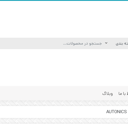
 با ما
وبلاگ