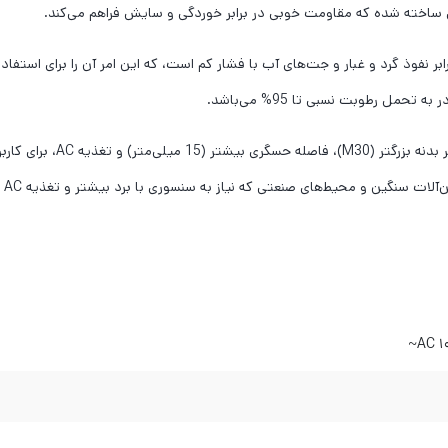
یکل ساخته شده که مقاومت خوبی در برابر خوردگی و سایش فراهم می‌کند.
ت آن در برابر نفوذ گرد و غبار و جت‌های آب با فشار کم است، که این امر آن را برا
به طور کلی، سنسور R30-15AC
 محیط‌های صنعتی که نیاز به سنسوری با برد بیشتر و تغذیه AC دارند، گزینه مناسبی است.