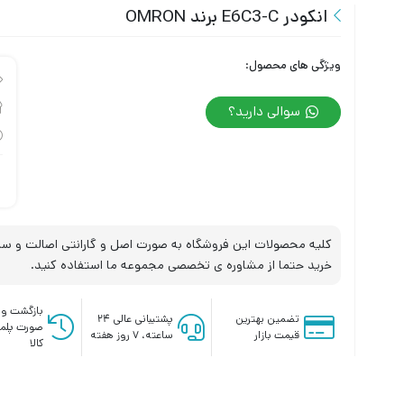
انکودر E6C3-C برند OMRON
ویژگی های محصول:
سوالی دارید؟
کلیه محصولات این فروشگاه به صورت اصل و گارانتی اصالت و سلا
خرید حتما از مشاوره ی تخصصی مجموعه ما استفاده کنید.
بازگشت وج
تضمین بهترین
پشتیبانی عالی ۲۴
صورت پلم
قیمت بازار
ساعته، ۷ روز هفته
کالا