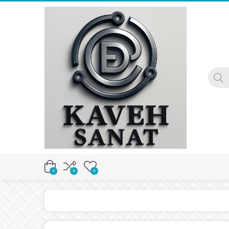
0
0
0