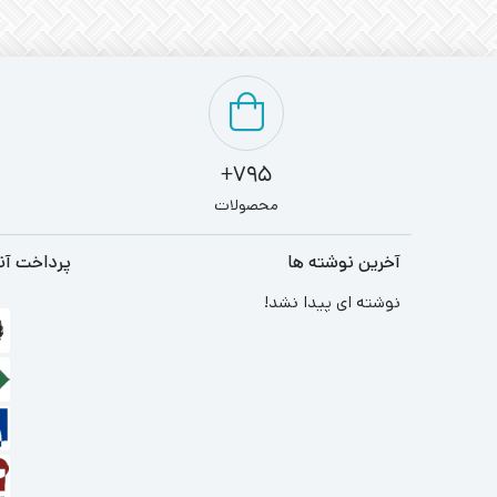
795+
محصولات
آخرین نوشته ها
پرداخت آن
نوشته ای پیدا نشد!