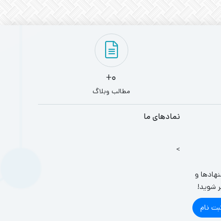
0+
مطالب وبلاگ
نمادهای ما
>
نهادها و
ر شوید!
بت نام