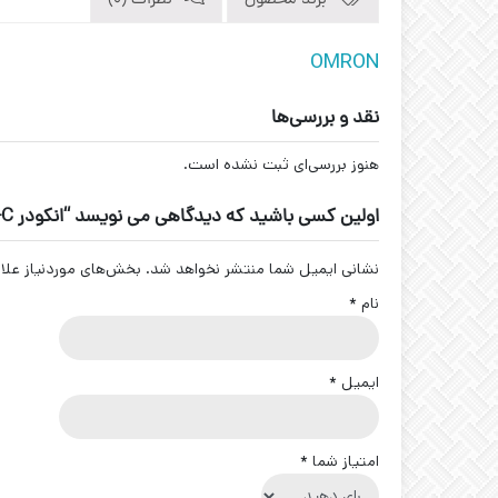
برند محصول
نظرات (0)
OMRON
نقد و بررسی‌ها
هنوز بررسی‌ای ثبت نشده است.
اولین کسی باشید که دیدگاهی می نویسد “انکودر E6C3-C برند OMRON”
نشانی ایمیل شما منتشر نخواهد شد.
بخش‌های موردنیاز علا
نام
*
ایمیل
*
امتیاز شما
*