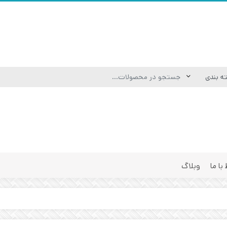
 با ما
وبلاگ