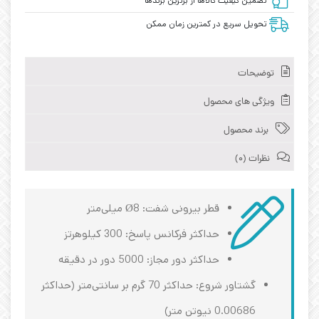
تضمین کیفیت کالاها از برترین برندها
تحویل سریع در کمترین زمان ممکن
توضیحات
ویژگی های محصول
برند محصول
نظرات (0)
قطر بیرونی شفت: Ø8 میلی‌متر
حداکثر فرکانس پاسخ: 300 کیلوهرتز
حداکثر دور مجاز: 5000 دور در دقیقه
گشتاور شروع: حداکثر 70 گرم بر سانتی‌متر (حداکثر
0.00686 نیوتن متر)