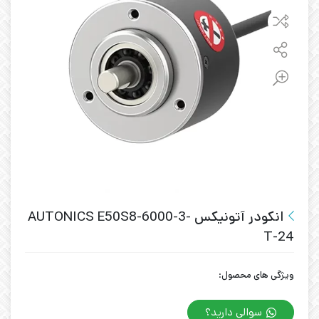
انکودر آتونیکس AUTONICS E50S8-6000-3-
T-24
ویژگی های محصول:
سوالی دارید؟