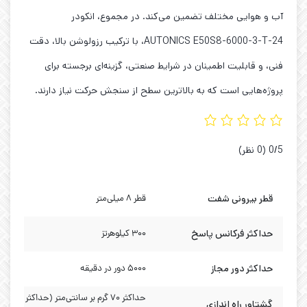
آب و هوایی مختلف تضمین می‌کند. در مجموع، انکودر
AUTONICS E50S8-6000-3-T-24، با ترکیب رزولوشن بالا، دقت
فنی، و قابلیت اطمینان در شرایط صنعتی، گزینه‌ای برجسته برای
پروژه‌هایی است که به بالاترین سطح از سنجش حرکت نیاز دارند.
‫0/5
‫(0 نظر)
قطر بیرونی شفت
قطر ۸ میلی‌متر
حداکثر فرکانس پاسخ
۳۰۰ کیلوهرتز
حداکثر دور مجاز
5000 دور در دقیقه
حداکثر 70 گرم بر سانتی‌متر (حداکثر
گشتاور راه اندازی