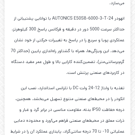
می‌سازد.
انهودر AUTONICS E50S8-6000-3-T-24 با توانایی پشتیبانی از
حداکثر سرعت 5000 دور در دقیقه و فرکانس پاسخ 300 کیلوهرتز،
عملکردی پویا و سریع را در پاسخ به تغییرات حرکتی از خود نشان
می‌دهد. این ویژگی‌ها، همراه با گشتاور راه‌اندازی پایین (حداکثر 70
گرم‌بر‌سانتی‌متر)، تضمین‌کننده کارایی بالا و طول عمر مفید دستگاه
در کاربردهای صنعتی پرتنش است.
تغذیه با ولتاژ 12-24 ولت DC با تلرانس استاندارد، نصب این
انکودر را در محیط‌های صنعتی متنوع تسهیل می‌بخشد. همچنین،
درجه حفاظت IP50 بدنه، مقاومت مناسبی در برابر گرد و غبار و
ذرات معلق در محیط‌های صنعتی فراهم می‌آورد و محدوده دمایی
عملیاتی 10- تا 70 درجه سانتی‌گراد، پایداری عملکرد آن را در شرایط