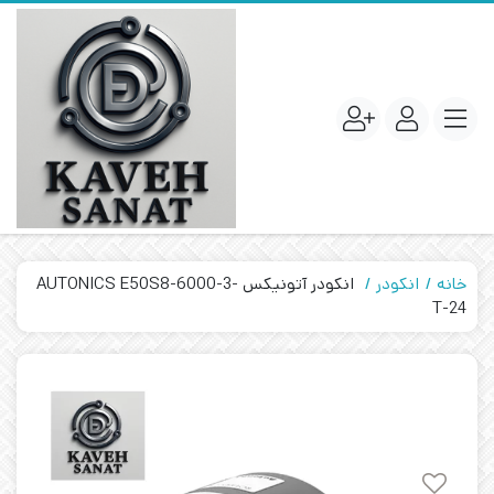
خانه
انکودر
انکودر آتونیکس AUTONICS E50S8-6000-3-
T-24