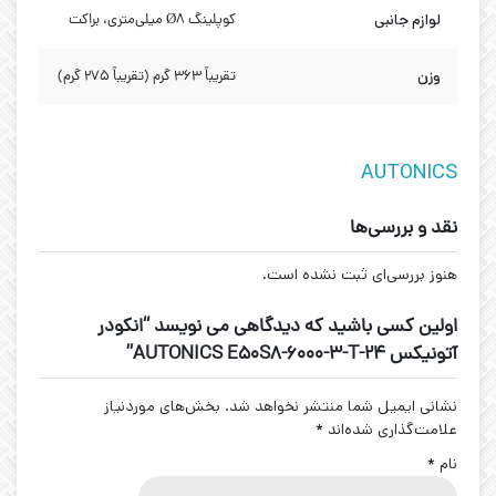
لوازم جانبی
کوپلینگ Ø8 میلی‌متری، براکت
وزن
تقریباً ۳۶۳ گرم (تقریباً ۲۷۵ گرم)
AUTONICS
نقد و بررسی‌ها
هنوز بررسی‌ای ثبت نشده است.
اولین کسی باشید که دیدگاهی می نویسد “انکودر
آتونیکس AUTONICS E50S8-6000-3-T-24”
نشانی ایمیل شما منتشر نخواهد شد.
بخش‌های موردنیاز
علامت‌گذاری شده‌اند
*
نام
*