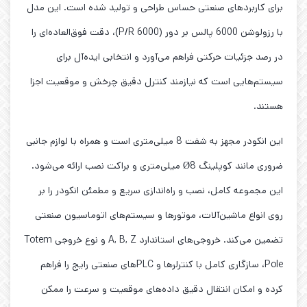
برای کاربردهای صنعتی حساس طراحی و تولید شده است. این مدل
با رزولوشن 6000 پالس بر دور (6000 P/R)، دقت فوق‌العاده‌ای را
در رصد جزئیات حرکتی فراهم می‌آورد و انتخابی ایده‌آل برای
سیستم‌هایی است که نیازمند کنترل دقیق چرخش و موقعیت اجزا
هستند.
این انکودر مجهز به شفت 8 میلی‌متری است و همراه با لوازم جانبی
ضروری مانند کوپلینگ Ø8 میلی‌متری و براکت نصب ارائه می‌شود.
این مجموعه کامل، نصب و راه‌اندازی سریع و مطمئن انکودر را بر
روی انواع ماشین‌آلات، موتورها و سیستم‌های اتوماسیون صنعتی
تضمین می‌کند. خروجی‌های استاندارد A, B, Z و نوع خروجی Totem
Pole، سازگاری کامل با کنترلرها و PLCهای صنعتی رایج را فراهم
کرده و امکان انتقال دقیق داده‌های موقعیت و سرعت را ممکن