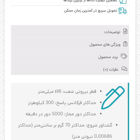
تضمین کیفیت کالاها از برترین برندها
تحویل سریع در کمترین زمان ممکن
توضیحات
ویژگی های محصول
برند محصول
نظرات (0)
قطر بیرونی شفت: Ø8 میلی‌متر
حداکثر فرکانس پاسخ: 300 کیلوهرتز
حداکثر دور مجاز: 5000 دور در دقیقه
گشتاور شروع: حداکثر 70 گرم بر سانتی‌متر (حداکثر
0.00686 نیوتن متر)