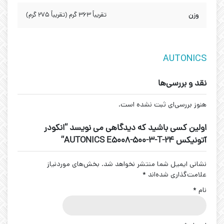
وزن
تقریباً ۳۶۳ گرم (تقریباً ۲۷۵ گرم)
AUTONICS
نقد و بررسی‌ها
هنوز بررسی‌ای ثبت نشده است.
اولین کسی باشید که دیدگاهی می نویسد “انکودر
آتونیکس AUTONICS E5008-500-3-T-24”
نشانی ایمیل شما منتشر نخواهد شد.
بخش‌های موردنیاز
علامت‌گذاری شده‌اند
*
نام
*