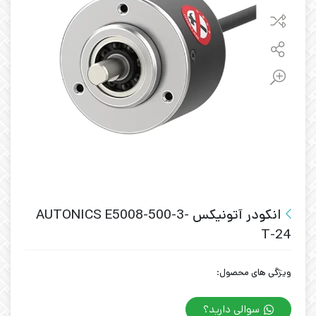
انکودر آتونیکس AUTONICS E5008-500-3-
T-24
ویژگی های محصول:
سوالی دارید؟