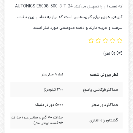
که نصب آن را تسهیل می‌کند. AUTONICS E5008-500-3-T-24
گزینه‌ی خوبی برای کاربردهایی است که نیاز به تعادل بین دقت،
سرعت و هزینه دارند و دقت متوسطی مورد نیاز است.
‫0/5
‫(0 نظر)
قطر بیرونی شفت
قطر ۸ میلی‌متر
حداکثر فرکانس پاسخ
۳۰۰ کیلوهرتز
حداکثر دور مجاز
5000 دور در دقیقه
حداکثر 70 گرم بر سانتی‌متر (حداکثر
گشتاور راه اندازی
0.00686 نیوتن متر)