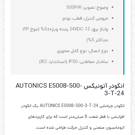
وضوح تصویر: 500P/R
خروجی کنترل: قطب توتم
ولتاژ برق: 12-24VDC رشته ویژه±5% (موج PP:
حداکثر 5%)
نوع اتصال: نوع کابل محوری
ساختار حفاظتی: IP50 (استاندارد IEC)
انکودر آتونیکس AUTONICS E5008-500-
3-T-24
انکودر چرخشی AUTONICS E5008-500-3-T-24 یک انکودر
افزایشی با قطر شفت 8 میلی‌متر است که برای کاربردهای
اتوماسیون صنعتی و کنترل حرکت طراحی شده است.