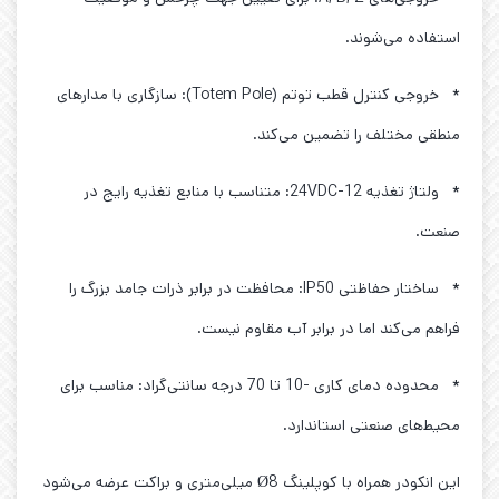
استفاده می‌شوند.
* خروجی کنترل قطب توتم (Totem Pole): سازگاری با مدارهای
منطقی مختلف را تضمین می‌کند.
* ولتاژ تغذیه 12-24VDC: متناسب با منابع تغذیه رایج در
صنعت.
* ساختار حفاظتی IP50: محافظت در برابر ذرات جامد بزرگ را
فراهم می‌کند اما در برابر آب مقاوم نیست.
* محدوده دمای کاری -10 تا 70 درجه سانتی‌گراد: مناسب برای
محیط‌های صنعتی استاندارد.
این انکودر همراه با کوپلینگ Ø8 میلی‌متری و براکت عرضه می‌شود