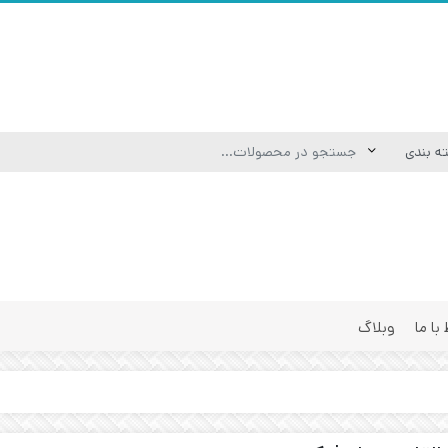
 با ما
وبلاگ