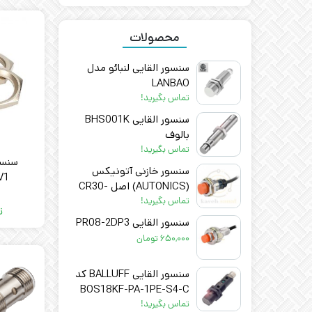
محصولات
سنسور القایی لنبائو مدل
LANBAO
LR18XBF08DPOY-E2
تماس بگیرید!
سنسور القایی BHS001K
بالوف
تماس بگیرید!
سنسور خازنی آتونیکس
V1
(AUTONICS) اصل CR30-
15DN2
تماس بگیرید!
ت
سنسور القایی PR08-2DP3
۶۵۰,۰۰۰
تومان
سنسور القایی BALLUFF کد
BOS18KF-PA-1PE-S4-C
تماس بگیرید!