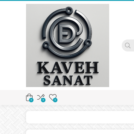
0
0
0