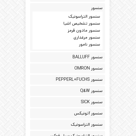
سنسور
سنسور التراسونیک
سنسور تشخیص اشیا
سنسور مادون قرمز
سنسور مرغداری
سنسور نامور
سنسور BALLUFF
سنسور OMRON
سنسور PEPPERL+FUCHS
سنسور Q&W
سنسور SICK
سنسور آتونیکس
سنسور التراسونیک
سنسور التراسونیک پپرل فوکس