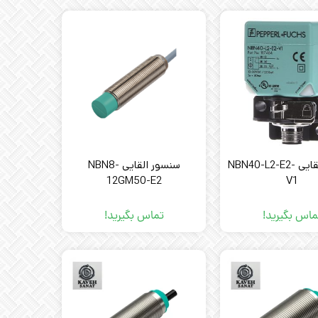
سنسور القایی NBN40-L2-E2-
سنسور القایی NBN8-
12GM50-E2
V1
ماس بگیرید!
تماس بگیرید!