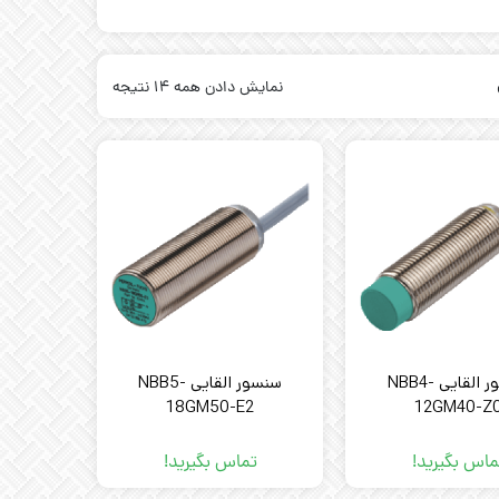
نمایش دادن همه 14 نتیجه
سنسور القایی NBB4-
سنسور القایی NBB5-
18GM50-E2
12GM40-Z
ماس بگیرید!
تماس بگیرید!