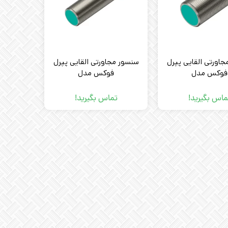
اورتی القایی پپرل
سنسور مجاورتی القایی پپرل
فوکس مدل
فوکس مدل
PEPPERL+FUCHS NBB8-
PEPPERL+FUCHS 
18GM50-E2
30GM50-E
ماس بگیرید!
تماس بگیرید!