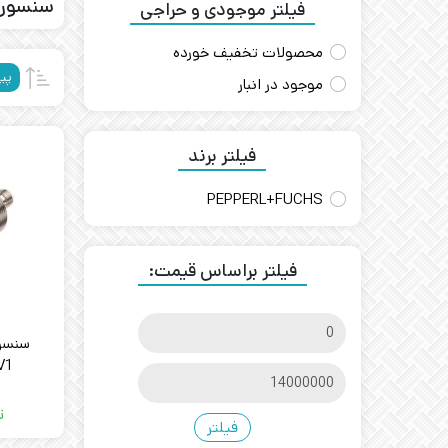
سنسور 
فیلتر موجودی و حراجی
محصولات تخفیف خورده
پی
موجود در انبار
فیلتر برند
PEPPERL+FUCHS
فیلتر براساس قیمت:
V1
ت
فیلتر