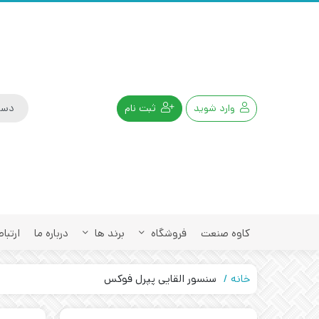
وارد شوید
ثبت نام
کاوه صنعت
فروشگاه
برند ها
درباره ما
ارتباط
خانه
سنسور القایی پپرل فوکس