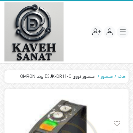
خانه
سنسور
سنسور نوری E3JK-DR11-C برند OMRON