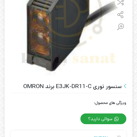
سنسور نوری E3JK-DR11-C برند OMRON
ویژگی های محصول:
سوالی دارید؟