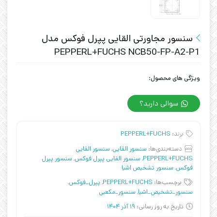
سنسور مجاورتی القایی پپرل فوکس مدل
PEPPERL+FUCHS NCB50-FP-A2-P1
ویژگی های محصول:
سوالی دارید؟
برند:
PEPPERL+FUCHS
دسته‌بندی‌ها:
سنسور القایی
,
سنسور القایی
PEPPERL+FUCHS
,
سنسور القایی پپرل فوکس
,
سنسور پپرل
فوکس
,
سنسور تشخیص اشیا
برچسب‌ها:
PEPPERL+FUCHS
,
پپرل_فوکس
,
سنسور_تشخیص_اشیا
,
سنسور_مکعبی
تاریخ به روز رسانی:
19 آذر 1404