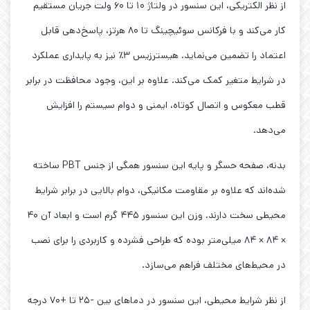
از نظر الکتریکی، این سنسور در ولتاژ ۱۰ تا ۶۰ ولت جریان مستقیم
کار می‌کند و با فرکانس سوئیچینگ تا ۸۰ هرتز، پاسخ‌دهی قابل
اعتماد را تضمین می‌نماید. هیسترزیس ۳٪ نیز به پایداری عملکرد
در شرایط متغیر کمک می‌کند. علاوه بر این، وجود محافظت در برابر
قطب معکوس و اتصال کوتاه، ایمنی و دوام سیستم را افزایش
می‌دهد.
بدنه، صفحه حسگر و پایه این سنسور همگی از جنس PBT ساخته
شده‌اند که علاوه بر مقاومت مکانیکی، دوام بالایی در برابر شرایط
محیطی سخت دارند. وزن این سنسور ۴۴۵ گرم است و ابعاد آن ۴۰
× ۸۴ × ۸۴ میلی‌متر بوده که طراحی فشرده و کاربردی را برای نصب
در محیط‌های مختلف فراهم می‌سازد.
از نظر شرایط محیطی، این سنسور در دماهای بین -۲۵ تا +۷۰ درجه