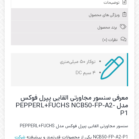
توضیحات
ویژگی های محصول
برند محصول
نظرات (0)
توکار ۵۰ میلی‌متری
۴ سیم DC
معرفی سنسور مجاورتی القایی پپرل فوکس
مدل PEPPERL+FUCHS NCB50-FP-A2-
P1
سنسور مجاورتی القایی پپرل فوکس مدل PEPPERL+FUCHS
NCB50-FP-A2-P1 یکی از محصولات قدرتمند و پیشرفته
شرکت