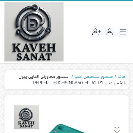
خانه
سنسور تشخیص اشیا
سنسور مجاورتی القایی پپرل
فوکس مدل PEPPERL+FUCHS NCB50-FP-A2-P1