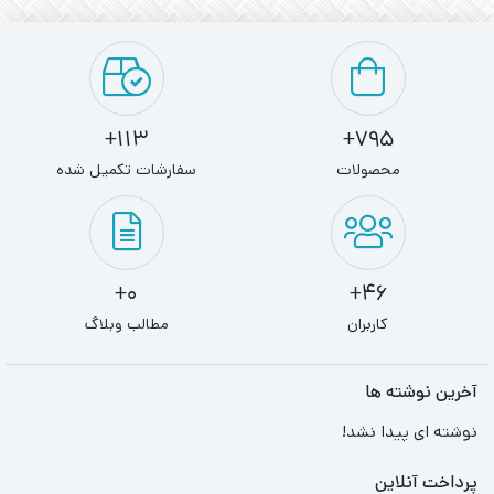
113+
795+
محصولات
سفارشات تکمیل شده
0+
46+
کاربران
مطالب وبلاگ
آخرین نوشته ها
نوشته ای پیدا نشد!
پرداخت آنلاین