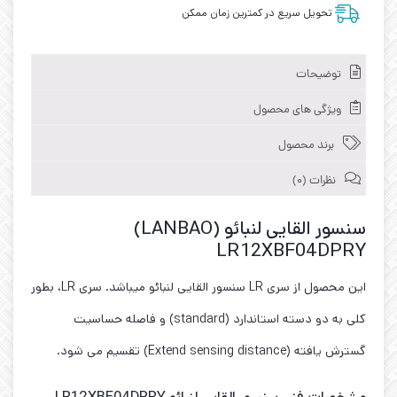
تحویل سریع در کمترین زمان ممکن
توضیحات
ویژگی های محصول
برند محصول
نظرات (0)
سنسور القایی لنبائو (LANBAO)
LR12XBF04DPRY
این محصول از سری LR سنسور القایی لنبائو میباشد. سری LR، بطور
کلی به دو دسته استاندارد (standard) و فاصله حساسیت
گسترش یافته (Extend sensing distance) تقسیم می شود.