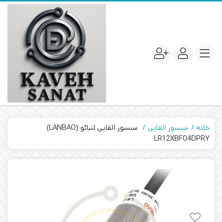
خانه
سنسور القایی
سنسور القایی لنبائو (LANBAO)
LR12XBF04DPRY