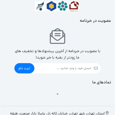
عضویت در خبرنامه
با عضویت در خبرنامه از آخرین پیشنهادها و تخفیف های
ما زودتر از بقیه با خبر شوید!
ثبت نام
نمادهای ما
>
استان تهران، شهر تهران، خیابان لاله زار، پاساژ بازار صنعت، طبقه