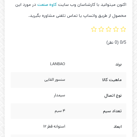
اکنون میتوانید با کارشناسان وب سایت
کاوه صنعت
در مورد این
محصول از طریق واتساپ یا تماس تلفنی مشاوره بگیرید.
‫0/5
‫(0 نظر)
برند
LANBAO
ماهیت کالا
سنسور القایی
نوع اتصال
سیمدار
تعداد سیم
4 سیم
ابعاد
استوانه قطر 12