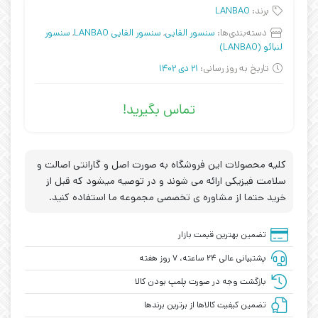
برند:
LANBAO
دسته‌بندی‌ها:
سنسور القایی
,
سنسور القایی LANBAO
,
سنسور
لنبائو (LANBAO)
تاریخ به روز رسانی:
21 دی 1402
تماس بگیرید!
کلیه محصولات این فروشگاه به صورت اصل و گارانتی اصالت و
سلامت فیزیکی ارائه می شوند و در توصیه میشود که قبل از
خرید حتما از مشاوره ی تخصصی مجموعه ما استفاده کنید.
تضمین بهترین قیمت بازار
پشتیبانی عالی ۲۴ ساعته، ۷ روز هفته
بازگشت وجه در صورت پلمپ بودن کالا
تضمین کیفیت کالاها از برترین برندها