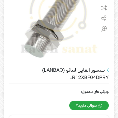
سنسور القایی لنبائو (LANBAO)
LR12XBF04DPRY
ویژگی های محصول:
سوالی دارید؟