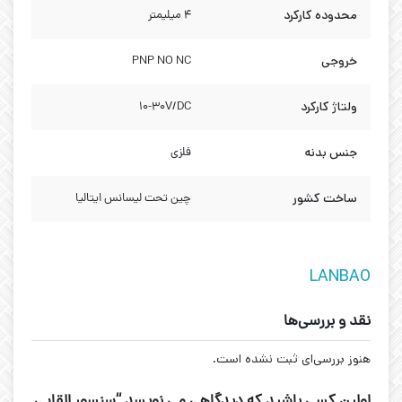
محدوده کارکرد
4 میلیمتر
خروجی
PNP NO NC
ولتاژ کارکرد
10-30V/DC
جنس بدنه
فلزی
ساخت کشور
چین تحت لیسانس ایتالیا
LANBAO
نقد و بررسی‌ها
هنوز بررسی‌ای ثبت نشده است.
اولین کسی باشید که دیدگاهی می نویسد “سنسور القایی