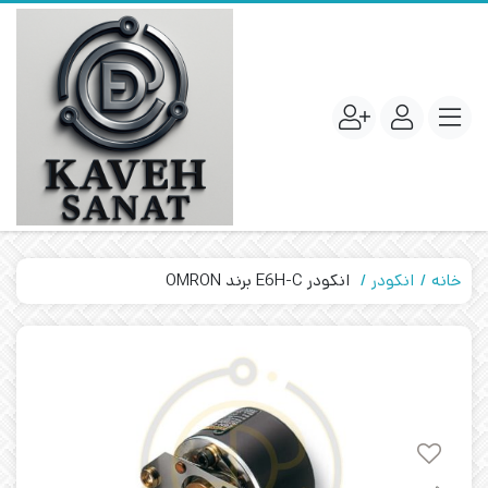
خانه
انکودر
انکودر E6H-C برند OMRON