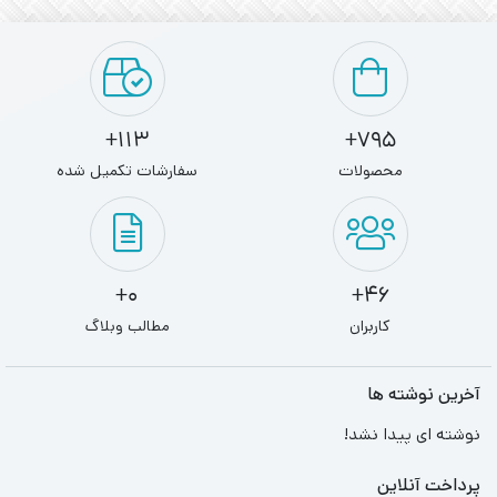
113+
795+
محصولات
سفارشات تکمیل شده
0+
46+
کاربران
مطالب وبلاگ
آخرین نوشته ها
نوشته ای پیدا نشد!
پرداخت آنلاین