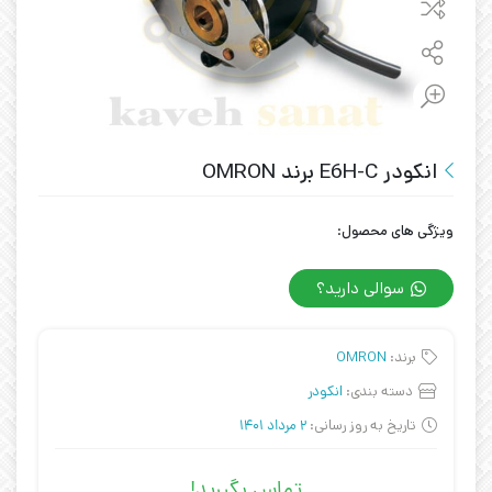
انکودر E6H-C برند OMRON
ویژگی های محصول:
سوالی دارید؟
برند:
OMRON
دسته بندی:
انکودر
تاریخ به روز رسانی:
2 مرداد 1401
تماس بگیرید!