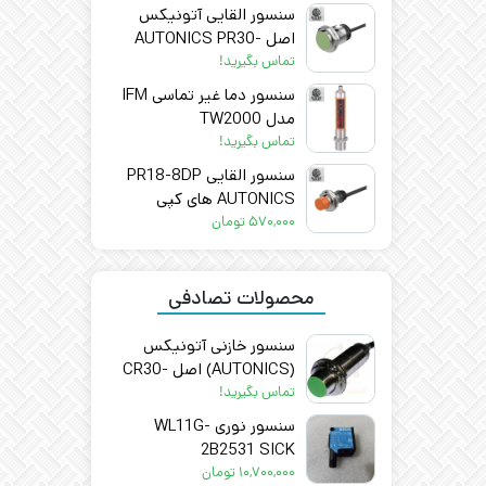
سنسور القایی آتونیکس
اصل AUTONICS PR30-
10DN
تماس بگیرید!
سنسور دما غیر تماسی IFM
مدل TW2000
تماس بگیرید!
سنسور القایی PR18-8DP
AUTONICS های کپی
۵۷۰,۰۰۰
تومان
محصولات تصادفی
سنسور خازنی آتونیکس
(AUTONICS) اصل CR30-
15AC
تماس بگیرید!
سنسور نوری WL11G-
2B2531 SICK
۱۰,۷۰۰,۰۰۰
تومان