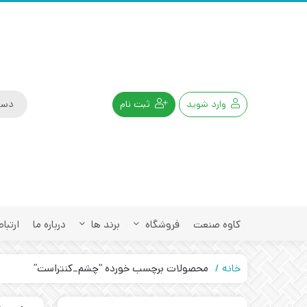
وارد شوید
ثبت نام
کاوه صنعت
فروشگاه
برند ها
درباره ما
ارتباط
خانه
محصولات برچسب خورده “چشم_کنتراست”