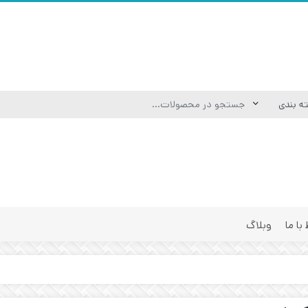
 با ما
وبلاگ