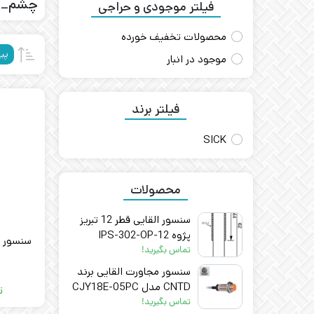
چشم_ک
فیلتر موجودی و حراجی
محصولات تخفیف خورده
پی
موجود در انبار
فیلتر برند
SICK
محصولات
سنسور القایی قطر 12 تبریز
پژوه IPS-302-OP-12
تماس بگیرید!
سنسور مجاورت القایی برند
CNTD مدل CJY18E-05PC
ت
تماس بگیرید!