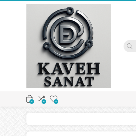
0
0
0