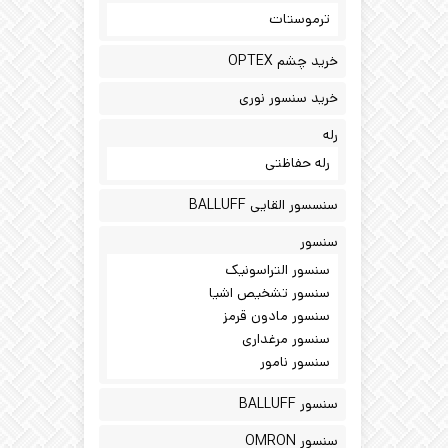
ترموستات
خرید چشم OPTEX
خرید سنسور نوری
رله
رله حفاظتی
سنسسور القایی BALLUFF
سنسور
سنسور التراسونیک
سنسور تشخیص اشیا
سنسور مادون قرمز
سنسور مرغداری
سنسور نامور
سنسور BALLUFF
سنسور OMRON