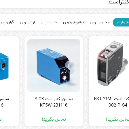
نتراست
ش‌فرض
محبوب‌ترین
پرفروش‌ترین
جدیدترین
ارزان‌ترین
گران‌ترین
سنسور کنتراست BKT 21M-
سنسور کنتراست SICK
16
KT5W-2B1116
002-P-S4
ماس بگیرید!
تماس بگیرید!
ت