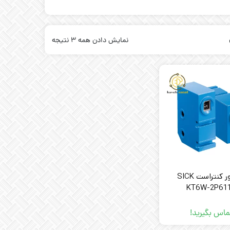
نمایش دادن همه 3 نتیجه
سنسور کنتراست SICK
KT6W-2P61
ماس بگیرید!