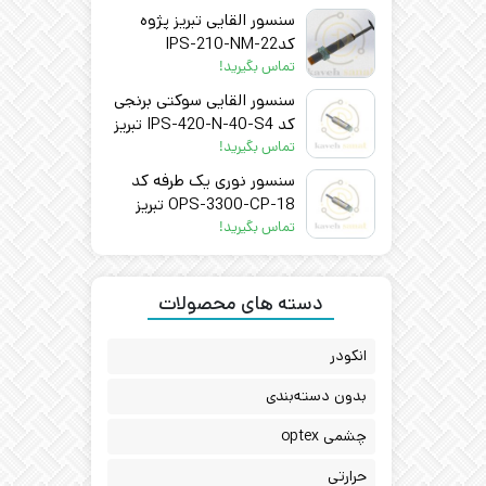
سنسور القایی تبریز پژوه
کد22-IPS-210-NM
تماس بگیرید!
سنسور القایی سوکتی برنجی
کد IPS-420-N-40-S4 تبریز
پژوه
تماس بگیرید!
سنسور نوری یک طرفه کد
OPS-3300-CP-18 تبریز
پژوه
تماس بگیرید!
دسته های محصولات
انکودر
بدون دسته‌بندی
چشمی optex
حرارتی