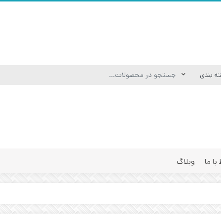
 با ما
وبلاگ