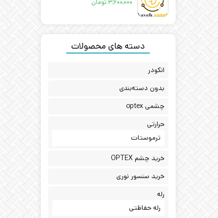
۳,۶۰۰,۰۰۰
تومان
دسته های محصولات
انکودر
بدون دسته‌بندی
چشمی optex
حرارتی
ترموستات
خرید چشم OPTEX
خرید سنسور نوری
رله
رله حفاظتی