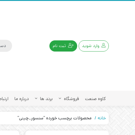
وارد شوید
ثبت نام
کاوه صنعت
فروشگاه
برند ها
درباره ما
ارتباط
خانه
محصولات برچسب خورده “سنسور_چینی”