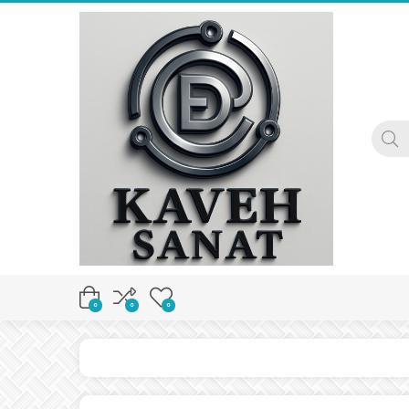
0
0
0