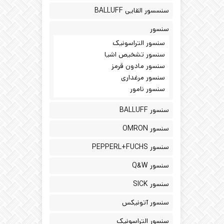
سنسسور القایی BALLUFF
سنسور
سنسور التراسونیک
سنسور تشخیص اشیا
سنسور مادون قرمز
سنسور مرغداری
سنسور نامور
سنسور BALLUFF
سنسور OMRON
سنسور PEPPERL+FUCHS
سنسور Q&W
سنسور SICK
سنسور آتونیکس
سنسور التراسونیک