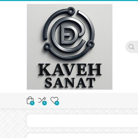
0
0
0