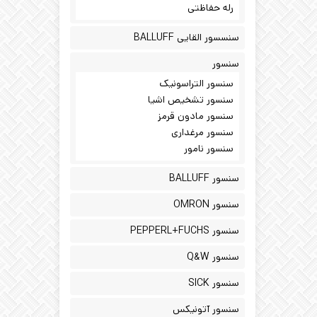
رله حفاظتی
سنسسور القایی BALLUFF
سنسور
سنسور التراسونیک
سنسور تشخیص اشیا
سنسور مادون قرمز
سنسور مرغداری
سنسور نامور
سنسور BALLUFF
سنسور OMRON
سنسور PEPPERL+FUCHS
سنسور Q&W
سنسور SICK
سنسور آتونیکس