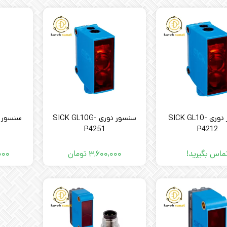
سنسور نوری SICK GL10-
سنسور نوری SICK GL10G-
P4251
P4212
ماس بگیرید!
۳,۶۰۰,۰۰۰
تومان
۰۰۰