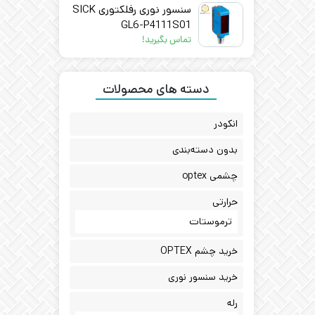
سنسور نوری رفلکتوری SICK
GL6-P4111S01
تماس بگیرید!
دسته های محصولات
انکودر
بدون دسته‌بندی
چشمی optex
حرارتی
ترموستات
خرید چشم OPTEX
خرید سنسور نوری
رله