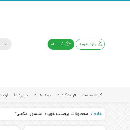
وارد شوید
ثبت نام
کاوه صنعت
فروشگاه
برند ها
درباره ما
ارتباط
خانه
محصولات برچسب خورده “سنسور_مکعبی”