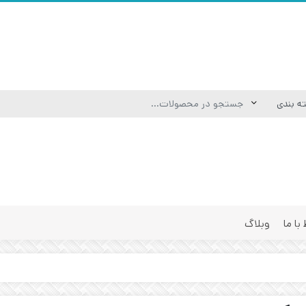
 با ما
وبلاگ