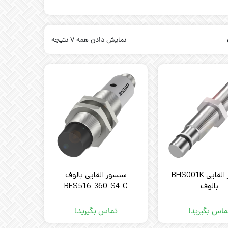
نمایش دادن همه 7 نتیجه
سنسور القایی BHS001K
سنسور القایی بالوف
بالوف
BES516-360-S4-C
ماس بگیرید!
تماس بگیرید!