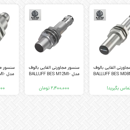
اورتی القایی بالوف
سنسور مجاورتی القایی بالوف
سنسور مج
 BALLUFF BES M08MI-
مدل BALLUFF BES M12MI-
مدل
4G
PSC40B-S04G
PSC20B-S4
ماس بگیرید!
۲,۴۰۰,۰۰۰
تومان
۰۰۰