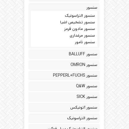
سنسور
سنسور التراسونیک
سنسور تشخیص اشیا
سنسور مادون قرمز
سنسور مرغداری
سنسور نامور
سنسور BALLUFF
سنسور OMRON
سنسور PEPPERL+FUCHS
سنسور Q&W
سنسور SICK
سنسور آتونیکس
سنسور التراسونیک
سنسور التراسونیک پپرل فوکس