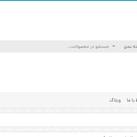
 با ما
وبلاگ