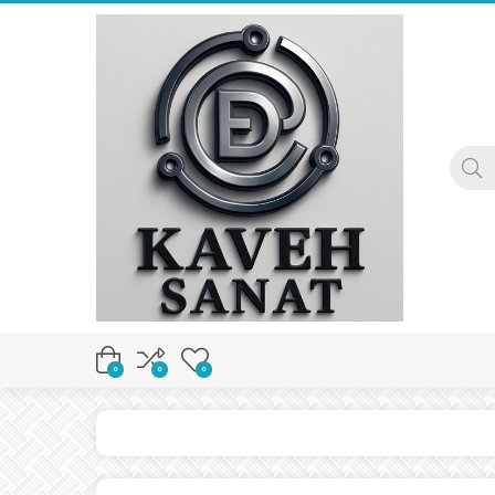
0
0
0