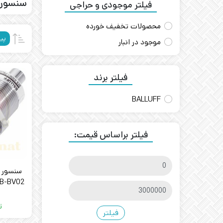
سنسور_
فیلتر موجودی و حراجی
محصولات تخفیف خورده
پی
موجود در انبار
فیلتر برند
BALLUFF
فیلتر براساس قیمت:
B-BV02
ت
فیلتر