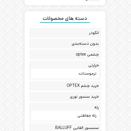
دسته های محصولات
انکودر
بدون دسته‌بندی
چشمی optex
حرارتی
ترموستات
خرید چشم OPTEX
خرید سنسور نوری
رله
رله حفاظتی
سنسسور القایی BALLUFF