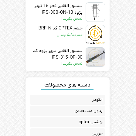
سنسور القایی قطر 18 تبریز
پژوه IPS-308-ON-18
تماس بگیرید!
چشم OPTEX کد BRF-N
۵,۸۰۰,۰۰۰
تومان
سنسور القایی تبریز پژوه کد
IPS-315-OP-30
تماس بگیرید!
دسته های محصولات
انکودر
بدون دسته‌بندی
چشمی optex
حرارتی