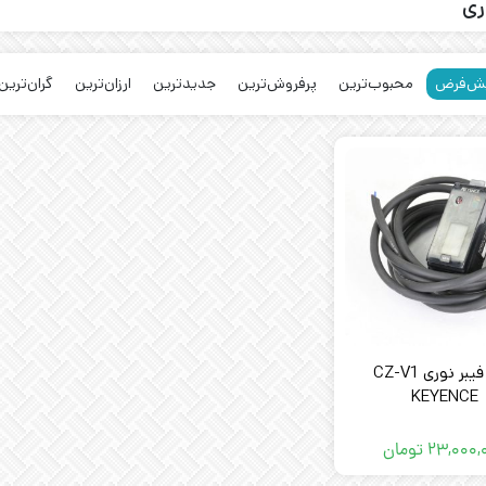
ری
ش‌فرض
محبوب‌ترین
پرفروش‌ترین
جدیدترین
ارزان‌ترین
گران‌ترین
منبع فیبر نوری CZ-V1
KEYENCE
۲۳,۰۰۰,
تومان