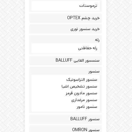
ترموستات
خرید چشم OPTEX
خرید سنسور نوری
رله
رله حفاظتی
سنسسور القایی BALLUFF
سنسور
سنسور التراسونیک
سنسور تشخیص اشیا
سنسور مادون قرمز
سنسور مرغداری
سنسور نامور
سنسور BALLUFF
سنسور OMRON