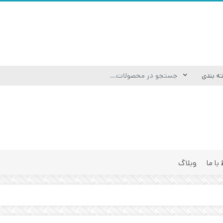
 با ما
وبلاگ