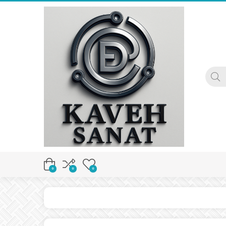
0
0
0