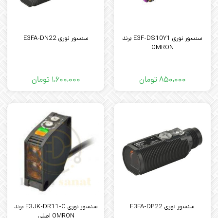
سنسور نوری E3F-DS10Y1 برند
سنسور نوری E3FA-DN22
OMRON
۸۵۰,۰۰۰
تومان
۱,۶۰۰,۰۰۰
تومان
سنسور نوری E3FA-DP22
سنسور نوری E3JK-DR11-C برند
OMRON اصلی