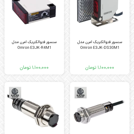
سنسور فتوالکتریک امرن مدل
سنسور فتوالکتریک امرن مدل
Omron E3JK-R4M1
Omron E3JK-DS30M1
۱,۱۰۰,۰۰۰
تومان
۱,۱۰۰,۰۰۰
تومان