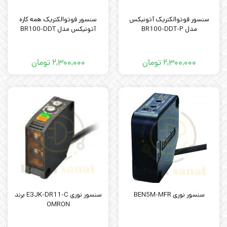
سنسور فوتوالکتریک آتونیکس
سنسور فوتوالکتریک همه کاره
مدل BR100-DDT-P
آتونیکس مدل BR100-DDT
۲,۳۰۰,۰۰۰
تومان
۲,۳۰۰,۰۰۰
تومان
سنسور نوری BEN5M-MFR
سنسور نوری E3JK-DR11-C برند
OMRON