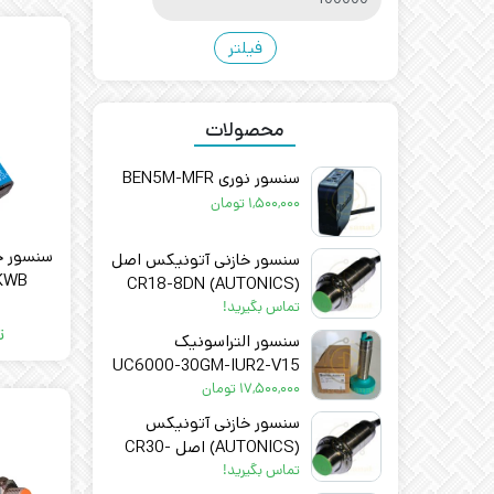
فیلتر
محصولات
سنسور نوری BEN5M-MFR
۱,۵۰۰,۰۰۰
تومان
سنسور خازنی آتونیکس اصل
KWB
(AUTONICS) CR18-8DN
تماس بگیرید!
ت
سنسور التراسونیک
UC6000-30GM-IUR2-V15
۱۷,۵۰۰,۰۰۰
تومان
سنسور خازنی آتونیکس
(AUTONICS) اصل CR30-
15AO
تماس بگیرید!