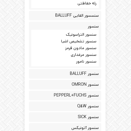
رله حفاظتی
سنسسور القایی BALLUFF
سنسور
سنسور التراسونیک
سنسور تشخیص اشیا
سنسور مادون قرمز
سنسور مرغداری
سنسور نامور
سنسور BALLUFF
سنسور OMRON
سنسور PEPPERL+FUCHS
سنسور Q&W
سنسور SICK
سنسور آتونیکس