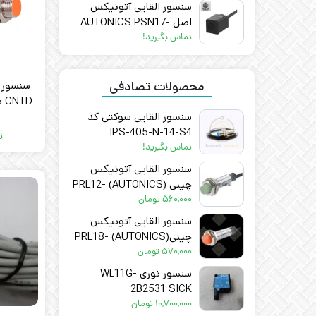
سنسور القایی آتونیکس
اصل AUTONICS PSN17-
5DP
تماس بگیرید!
محصولات تصادفی
سنسور م
CNTD مدل CJY18E-05PC
سنسور القایی سوکتی کد
IPS-405-N-14-S4
ت
تماس بگیرید!
سنسور القایی آتونیکس
چینی (AUTONICS) PRL12-
4DN3
۵۶۰,۰۰۰
تومان
سنسور القایی آتونیکس
چینی(AUTONICS) PRL18-
8DP3
۵۷۰,۰۰۰
تومان
سنسور نوری WL11G-
2B2531 SICK
۱۰,۷۰۰,۰۰۰
تومان