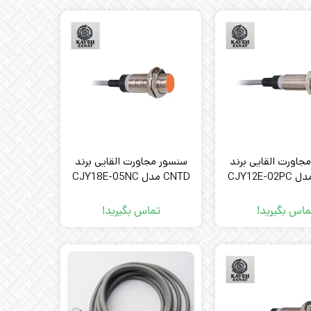
جاورت القایی برند
سنسور مجاورت القایی برند
CNTD مدل CJY18E-05NC
ماس بگیرید!
تماس بگیرید!