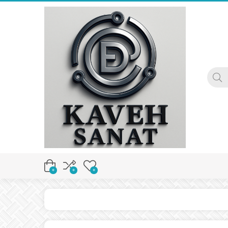
0
0
0