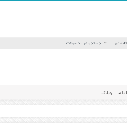
 با ما
وبلاگ