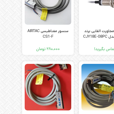
جاورت القایی برند
سنسور مغناطیسی AIRTAC
CS1-F
ماس بگیرید!
۲۸۰,۰۰۰
تومان