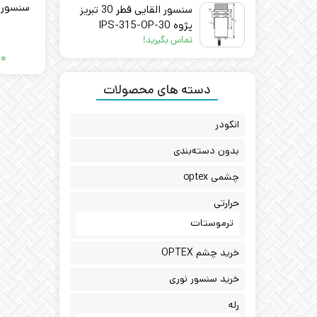
سنسور القایی قطر 30 تبریز
پژوه IPS-315-OP-30
تماس بگیرید!
۰۰
دسته های محصولات
انکودر
بدون دسته‌بندی
چشمی optex
حرارتی
ترموستات
خرید چشم OPTEX
خرید سنسور نوری
رله