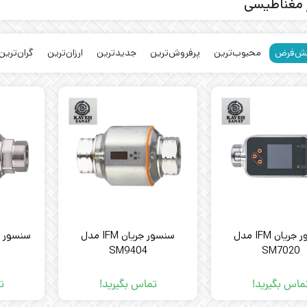
مغناطیسی
ش‌فرض
محبوب‌ترین
پرفروش‌ترین
جدیدترین
ارزان‌ترین
گران‌ترین
سنسور جریان IFM مدل
سنسور جریان IFM مدل
SM9404
SM7020
ماس بگیرید!
تماس بگیرید!
ت