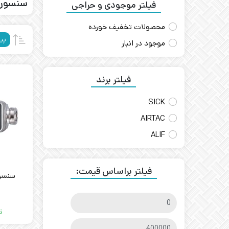
سنسور 
فیلتر موجودی و حراجی
محصولات تخفیف خورده
پی
موجود در انبار
فیلتر برند
SICK
AIRTAC
ALIF
فیلتر براساس قیمت:
ت