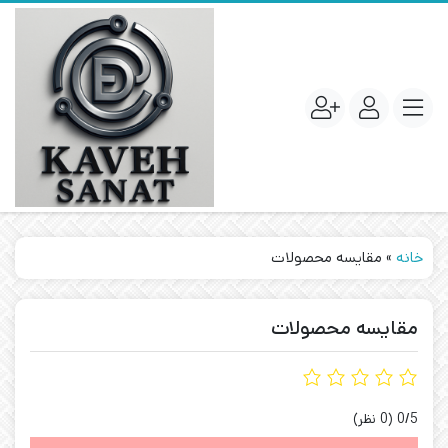
خانه
»
مقایسه محصولات
مقایسه محصولات
‫0/5
‫(0 نظر)